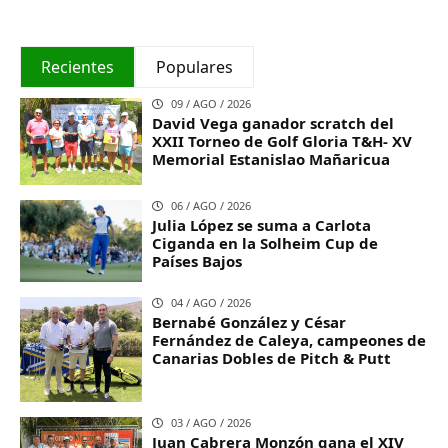
Recientes
Populares
09 / AGO / 2026
David Vega ganador scratch del
XXII Torneo de Golf Gloria T&H- XV
Memorial Estanislao Mañaricua
06 / AGO / 2026
Julia López se suma a Carlota
Ciganda en la Solheim Cup de
Países Bajos
04 / AGO / 2026
Bernabé González y César
Fernández de Caleya, campeones de
Canarias Dobles de Pitch & Putt
03 / AGO / 2026
Juan Cabrera Monzón gana el XIV