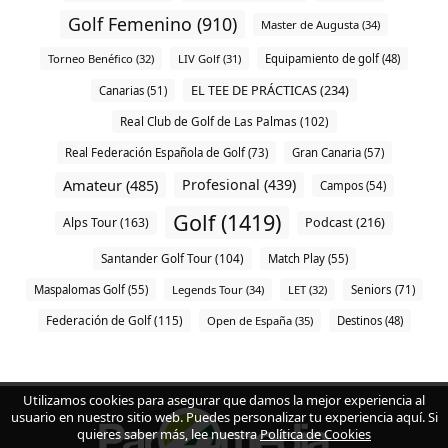
Golf Femenino (910)
Master de Augusta (34)
Torneo Benéfico (32)
LIV Golf (31)
Equipamiento de golf (48)
EL TEE DE PRÁCTICAS (234)
Canarias (51)
Real Club de Golf de Las Palmas (102)
Real Federación Española de Golf (73)
Gran Canaria (57)
Amateur (485)
Profesional (439)
Campos (54)
Golf (1419)
Alps Tour (163)
Podcast (216)
Santander Golf Tour (104)
Match Play (55)
Maspalomas Golf (55)
Legends Tour (34)
LET (32)
Seniors (71)
Federación de Golf (115)
Open de España (35)
Destinos (48)
Utilizamos cookies para asegurar que damos la mejor experiencia al
usuario en nuestro sitio web. Puedes personalizar tu experiencia aquí. Si
quieres saber más, lee nuestra
Política de Cookies