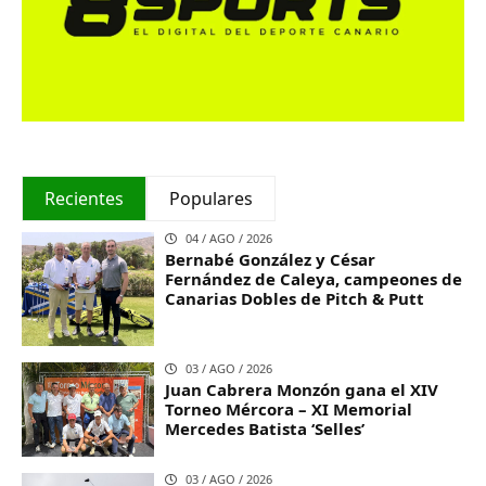
Recientes
Populares
04 / AGO / 2026
Bernabé González y César
Fernández de Caleya, campeones de
Canarias Dobles de Pitch & Putt
03 / AGO / 2026
Juan Cabrera Monzón gana el XIV
Torneo Mércora – XI Memorial
Mercedes Batista ‘Selles’
03 / AGO / 2026