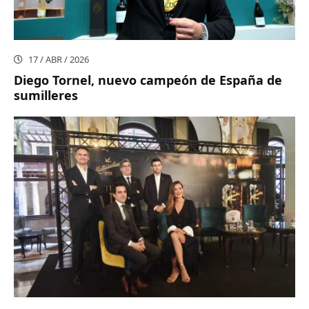
17 / ABR / 2026
Diego Tornel, nuevo campeón de España de
sumilleres