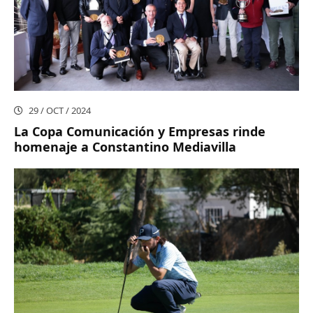
29 / OCT / 2024
La Copa Comunicación y Empresas rinde
homenaje a Constantino Mediavilla