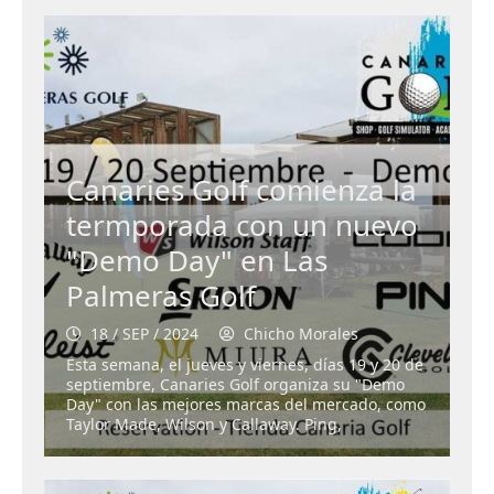
Canaries Golf comienza la
termporada con un nuevo
"Demo Day" en Las
Palmeras Golf
18 / SEP / 2024
Chicho Morales
Esta semana, el jueves y viernes, días 19 y 20 de
septiembre, Canaries Golf organiza su "Demo
Day" con las mejores marcas del mercado, como
Taylor Made, Wilson y Callaway. Ping,