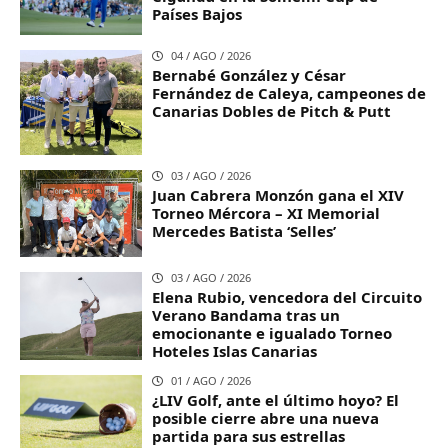
Países Bajos
04 / AGO / 2026
Bernabé González y César
Fernández de Caleya, campeones de
Canarias Dobles de Pitch & Putt
03 / AGO / 2026
Juan Cabrera Monzón gana el XIV
Torneo Mércora – XI Memorial
Mercedes Batista ‘Selles’
03 / AGO / 2026
Elena Rubio, vencedora del Circuito
Verano Bandama tras un
emocionante e igualado Torneo
Hoteles Islas Canarias
01 / AGO / 2026
¿LIV Golf, ante el último hoyo? El
posible cierre abre una nueva
partida para sus estrellas