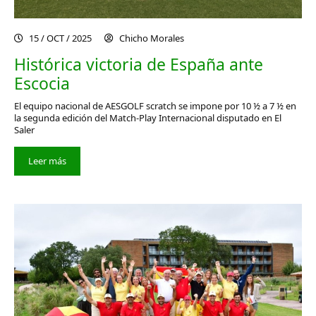
15 / OCT / 2025
Chicho Morales
Histórica victoria de España ante
Escocia
El equipo nacional de AESGOLF scratch se impone por 10 ½ a 7 ½ en
la segunda edición del Match-Play Internacional disputado en El
Saler
Leer más