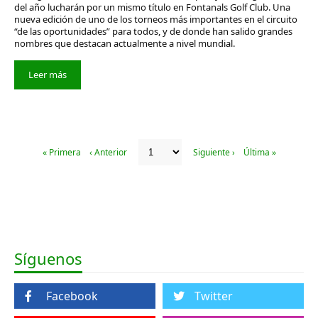
del año lucharán por un mismo título en Fontanals Golf Club. Una
nueva edición de uno de los torneos más importantes en el circuito
“de las oportunidades” para todos, y de donde han salido grandes
nombres que destacan actualmente a nivel mundial.
Leer más
« Primera
‹ Anterior
Siguiente ›
Última »
Síguenos
Facebook
Twitter