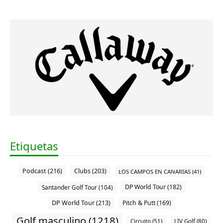
Etiquetas
Podcast (216)
Clubs (203)
LOS CAMPOS EN CANARIAS (41)
DP World Tour (182)
Santander Golf Tour (104)
DP World Tour (213)
Pitch & Putt (169)
Golf masculino (1218)
Circuito (51)
LIV Golf (80)