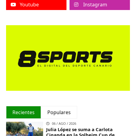
Youtube
Instagram
Recientes
Populares
06 / AGO / 2026
Julia López se suma a Carlota
Ciganda en la Solheim Cup de