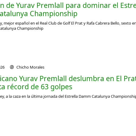
ón de Yurav Premlall para dominar el Estre
talunya Championship
y, mejor español en el Real Club de Golf El Prat y Rafa Cabrera Bello, sexto en
Catalunya Championship
026
Chicho Morales
ricano Yurav Premlall deslumbra en El Pra
ta récord de 63 golpes
Rey, a la caza en la última jornada del Estrella Damm Catalunya Championshi