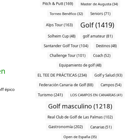
Pitch & Putt (169)
Master de Augusta (34)
Torneo Benéfico (32)
Seniors (71)
Golf (1419)
Alps Tour (163)
Solheim Cup (48)
golf amateur (81)
Santander Golf Tour (104)
Destinos (48)
Challenge Tour (101)
Coach (52)
Equipamiento de golf (48)
en
EL TEE DE PRÁCTICAS (234)
Golf y Salud (93)
Federación Canaria de Golf (88)
Campos (54)
off épico
Turismo (241)
LOS CAMPOS EN CANARIAS (41)
Golf masculino (1218)
Real Club de Golf de Las Palmas (102)
Gastronomía (202)
Canarias (51)
Open de España (35)