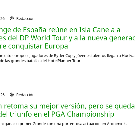
026
Redacción
enge de España reúne en Isla Canela a
s del DP World Tour y a la nueva genera
re conquistar Europa
 circuito europeo, jugadores de Ryder Cup y jóvenes talentos llegan a Huelva
de las grandes batallas del HotelPlanner Tour
026
Redacción
 retoma su mejor versión, pero se queda 
del triunfo en el PGA Championship
 Rai gana su primer Grande con una portentosa actuación en Aronimink.