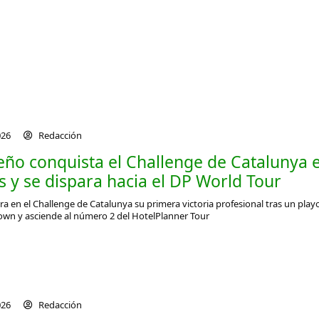
026
Redacción
eño conquista el Challenge de Catalunya 
s y se dispara hacia el DP World Tour
ra en el Challenge de Catalunya su primera victoria profesional tras un play
wn y asciende al número 2 del HotelPlanner Tour
026
Redacción