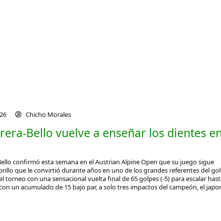
026
Chicho Morales
rera-Bello vuelve a enseñar los dientes e
Bello confirmó esta semana en el Austrian Alpine Open que su juego sigue
rillo que le convirtió durante años en uno de los grandes referentes del gol
 el torneo con una sensacional vuelta final de 65 golpes (-5) para escalar hast
 con un acumulado de 15 bajo par, a solo tres impactos del campeón, el japo