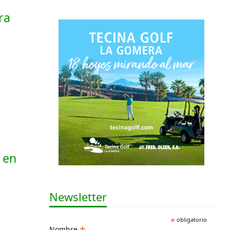
ra
 en
M
Newsletter
*
obligatorio
Nombre