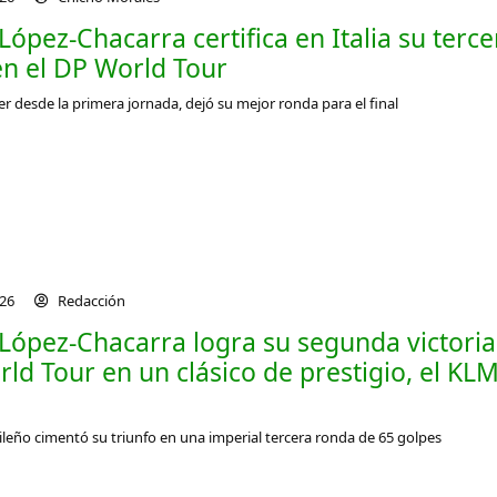
ópez-Chacarra certifica en Italia su terce
 en el DP World Tour
der desde la primera jornada, dejó su mejor ronda para el final
026
Redacción
López-Chacarra logra su segunda victoria
rld Tour en un clásico de prestigio, el KL
ileño cimentó su triunfo en una imperial tercera ronda de 65 golpes