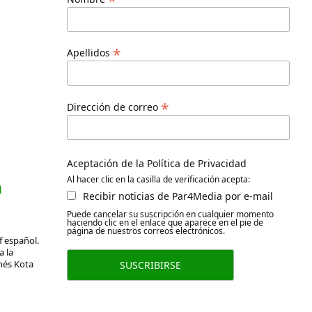
*
*
Apellidos
*
Dirección de correo
Aceptación de la Política de Privacidad
Al hacer clic en la casilla de verificación acepta:
n
Recibir noticias de Par4Media por e-mail
Puede cancelar su suscripción en cualquier momento
haciendo clic en el enlace que aparece en el pie de
página de nuestros correos electrónicos.
f español.
a la
nés Kota