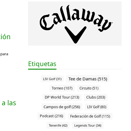
ción
 para
Etiquetas
Tee de Damas (515)
LIV Golf (31)
Torneo (107)
Circuito (51)
DP World Tour (213)
Clubs (203)
a las
Campos de golf (256)
LIV Golf (80)
Podcast (216)
Federación de Golf (115)
Tenerife (42)
Legends Tour (34)