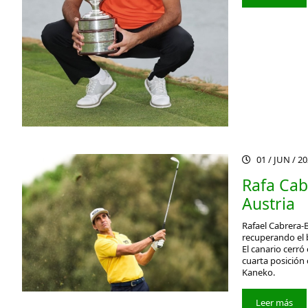
01 / JUN / 2
Rafa Cab
Austria
Rafael Cabrera-
recuperando el b
El canario cerró
cuarta posición
Kaneko.
Leer más