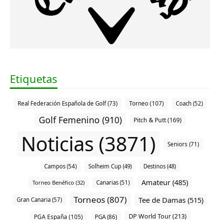
Etiquetas
Torneo (107)
Real Federación Española de Golf (73)
Coach (52)
Golf Femenino (910)
Pitch & Putt (169)
Noticias (3871)
Seniors (71)
Campos (54)
Solheim Cup (49)
Destinos (48)
Amateur (485)
Torneo Benéfico (32)
Canarias (51)
Torneos (807)
Tee de Damas (515)
Gran Canaria (57)
DP World Tour (213)
PGA España (105)
PGA (86)