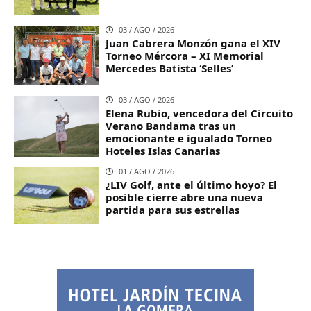
03 / AGO / 2026
Juan Cabrera Monzón gana el XIV
Torneo Mércora – XI Memorial
Mercedes Batista ‘Selles’
03 / AGO / 2026
Elena Rubio, vencedora del Circuito
Verano Bandama tras un
emocionante e igualado Torneo
Hoteles Islas Canarias
01 / AGO / 2026
¿LIV Golf, ante el último hoyo? El
posible cierre abre una nueva
partida para sus estrellas