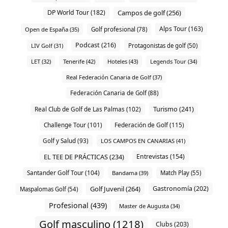
DP World Tour (182)
Campos de golf (256)
Alps Tour (163)
Open de España (35)
Golf profesional (78)
Podcast (216)
LIV Golf (31)
Protagonistas de golf (50)
LET (32)
Tenerife (42)
Hoteles (43)
Legends Tour (34)
Real Federación Canaria de Golf (37)
Federación Canaria de Golf (88)
Turismo (241)
Real Club de Golf de Las Palmas (102)
Challenge Tour (101)
Federación de Golf (115)
Golf y Salud (93)
LOS CAMPOS EN CANARIAS (41)
EL TEE DE PRÁCTICAS (234)
Entrevistas (154)
Santander Golf Tour (104)
Bandama (39)
Match Play (55)
Golf Juvenil (264)
Gastronomía (202)
Maspalomas Golf (54)
Profesional (439)
Master de Augusta (34)
Golf masculino (1218)
Clubs (203)