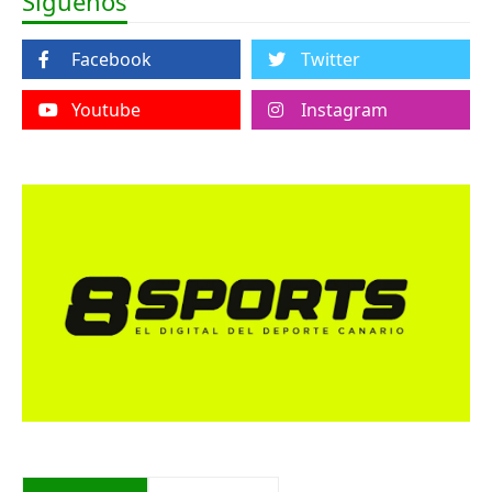
Síguenos
Facebook
Twitter
Youtube
Instagram