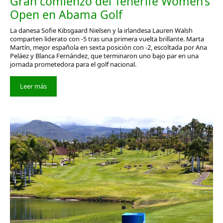
Gran comienzo del Tenerife Women’s
Open en Abama Golf
La danesa Sofie Kibsgaard Nielsen y la irlandesa Lauren Walsh
comparten liderato con -5 tras una primera vuelta brillante. Marta
Martín, mejor española en sexta posición con -2, escoltada por Ana
Peláez y Blanca Fernández, que terminaron uno bajo par en una
jornada prometedora para el golf nacional.
Leer más