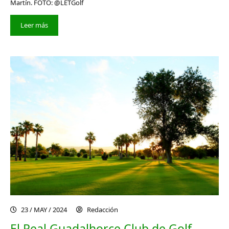
Martín. FOTO: @LETGolf
Leer más
23 / MAY / 2024
Redacción
El Real Guadalhorce Club de Golf,