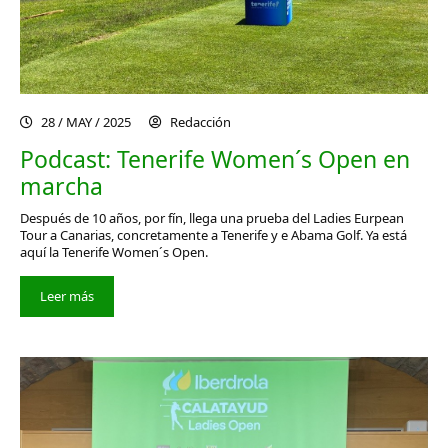
28 / MAY / 2025
Redacción
Podcast: Tenerife Women´s Open en
marcha
Después de 10 años, por fín, llega una prueba del Ladies Eurpean
Tour a Canarias, concretamente a Tenerife y e Abama Golf. Ya está
aquí la Tenerife Women´s Open.
Leer más