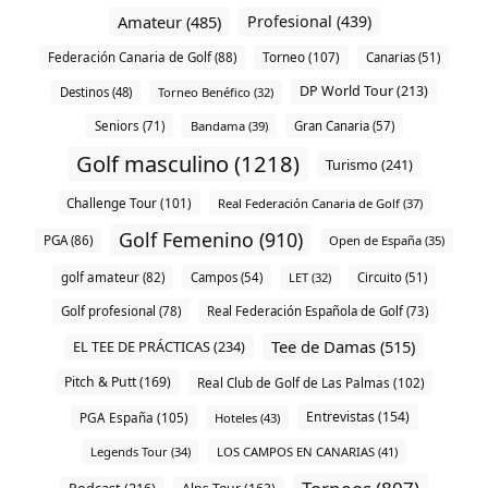
Amateur (485)
Profesional (439)
Torneo (107)
Federación Canaria de Golf (88)
Canarias (51)
DP World Tour (213)
Destinos (48)
Torneo Benéfico (32)
Seniors (71)
Bandama (39)
Gran Canaria (57)
Golf masculino (1218)
Turismo (241)
Challenge Tour (101)
Real Federación Canaria de Golf (37)
Golf Femenino (910)
PGA (86)
Open de España (35)
golf amateur (82)
Campos (54)
LET (32)
Circuito (51)
Golf profesional (78)
Real Federación Española de Golf (73)
Tee de Damas (515)
EL TEE DE PRÁCTICAS (234)
Pitch & Putt (169)
Real Club de Golf de Las Palmas (102)
Entrevistas (154)
PGA España (105)
Hoteles (43)
Legends Tour (34)
LOS CAMPOS EN CANARIAS (41)