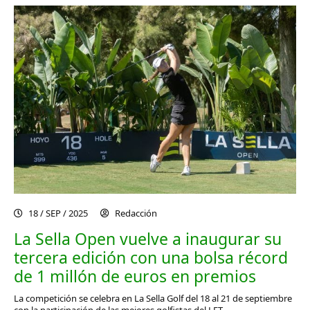
18 / SEP / 2025
Redacción
La Sella Open vuelve a inaugurar su
tercera edición con una bolsa récord
de 1 millón de euros en premios
La competición se celebra en La Sella Golf del 18 al 21 de septiembre
con la participación de las mejores golfistas del LET