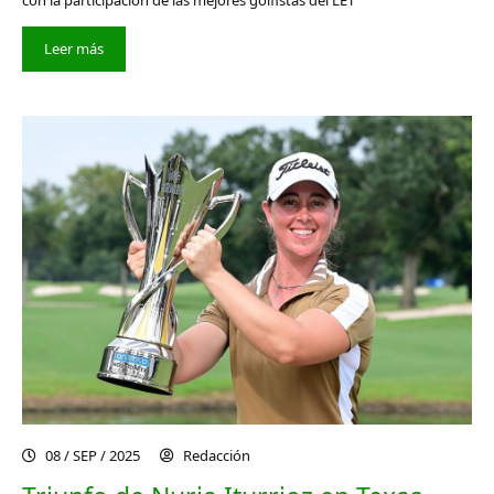
Leer más
08 / SEP / 2025
Redacción