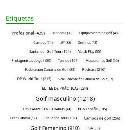
Etiquetas
Profesional (439)
Bandama (39)
Equipamiento de golf (48)
Campos (54)
LET (32)
Destinos (48)
Santander Golf Tour (104)
Match Play (55)
Torneo (107)
Protagonistas de golf (50)
Maspalomas Golf (55)
Podcast (216)
Federación Canaria de Golf (88)
DP World Tour (213)
Real Federación Canaria de Golf (37)
EL TEE DE PRÁCTICAS (234)
Golf masculino (1218)
PGA España (105)
LOS CAMPOS EN CANARIAS (41)
Campos de golf (256)
Challenge Tour (101)
Gran Canaria (57)
Golf Femenino (910)
PGA (86)