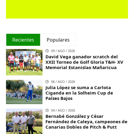
Recientes
Populares
09 / AGO / 2026
David Vega ganador scratch del
XXII Torneo de Golf Gloria T&H- XV
Memorial Estanislao Mañaricua
06 / AGO / 2026
Julia López se suma a Carlota
Ciganda en la Solheim Cup de
Países Bajos
04 / AGO / 2026
Bernabé González y César
Fernández de Caleya, campeones de
Canarias Dobles de Pitch & Putt