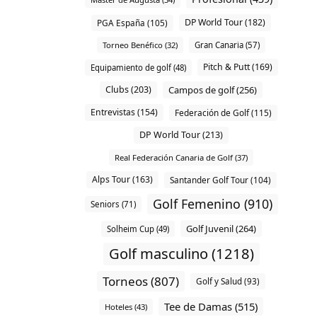
DP World Tour (182)
PGA España (105)
Torneo Benéfico (32)
Gran Canaria (57)
Pitch & Putt (169)
Equipamiento de golf (48)
Clubs (203)
Campos de golf (256)
Entrevistas (154)
Federación de Golf (115)
DP World Tour (213)
Real Federación Canaria de Golf (37)
Alps Tour (163)
Santander Golf Tour (104)
Golf Femenino (910)
Seniors (71)
Golf Juvenil (264)
Solheim Cup (49)
Golf masculino (1218)
Torneos (807)
Golf y Salud (93)
Tee de Damas (515)
Hoteles (43)