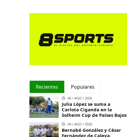
Recientes
Populares
06 / AGO / 2026
Julia López se suma a
Carlota Ciganda en la
Solheim Cup de Países Bajos
04 / AGO / 2026
Bernabé González y César
Fernández de Caleya,