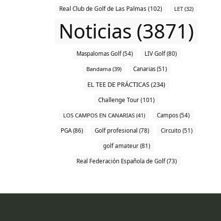
Real Club de Golf de Las Palmas (102)
LET (32)
Noticias (3871)
Maspalomas Golf (54)
LIV Golf (80)
Bandama (39)
Canarias (51)
EL TEE DE PRÁCTICAS (234)
Challenge Tour (101)
LOS CAMPOS EN CANARIAS (41)
Campos (54)
PGA (86)
Golf profesional (78)
Circuito (51)
golf amateur (81)
Real Federación Española de Golf (73)