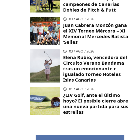
campeones de Canarias
Dobles de Pitch & Putt
03 / AGO / 2026
Juan Cabrera Monzón gana
el XIV Torneo Mércora – XI
Memorial Mercedes Batista
‘Selles’
03 / AGO / 2026
Elena Rubio, vencedora del
Circuito Verano Bandama
tras un emocionante e
igualado Torneo Hoteles
Islas Canarias
01 / AGO / 2026
¿LIV Golf, ante el último
hoyo? El posible cierre abre
una nueva partida para sus
estrellas