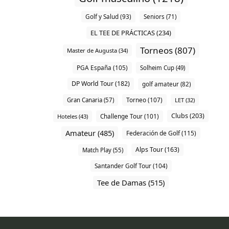
Golf y Salud (93)
Seniors (71)
EL TEE DE PRÁCTICAS (234)
Torneos (807)
Master de Augusta (34)
PGA España (105)
Solheim Cup (49)
DP World Tour (182)
golf amateur (82)
Torneo (107)
Gran Canaria (57)
LET (32)
Clubs (203)
Challenge Tour (101)
Hoteles (43)
Amateur (485)
Federación de Golf (115)
Alps Tour (163)
Match Play (55)
Santander Golf Tour (104)
Tee de Damas (515)