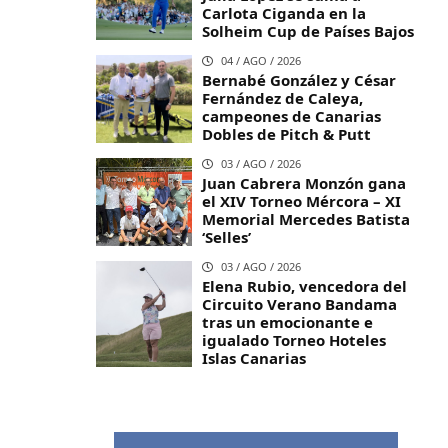
Carlota Ciganda en la
Solheim Cup de Países Bajos
04 / AGO / 2026
Bernabé González y César
Fernández de Caleya,
campeones de Canarias
Dobles de Pitch & Putt
03 / AGO / 2026
Juan Cabrera Monzón gana
el XIV Torneo Mércora – XI
Memorial Mercedes Batista
‘Selles’
03 / AGO / 2026
Elena Rubio, vencedora del
Circuito Verano Bandama
tras un emocionante e
igualado Torneo Hoteles
Islas Canarias