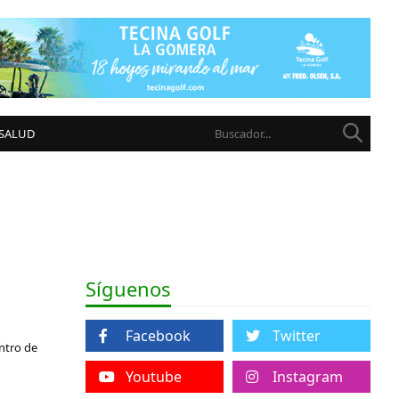
 SALUD
Síguenos
Facebook
Twitter
entro de
Youtube
Instagram