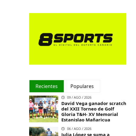
Recientes
Populares
09 / AGO / 2026
David Vega ganador scratch
del XXII Torneo de Golf
Gloria T&H- XV Memorial
Estanislao Mañaricua
06 / AGO / 2026
Julia López se suma a