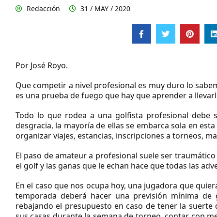
Redacción
31 / MAY / 2020
Por José Royo.
Que competir a nivel profesional es muy duro lo sabe
es una prueba de fuego que hay que aprender a llevarlo
Todo lo que rodea a una golfista profesional debe 
desgracia, la mayoría de ellas se embarca sola en est
organizar viajes, estancias, inscripciones a torneos, m
El paso de amateur a profesional suele ser traumátic
el golf y las ganas que le echan hace que todas las adv
En el caso que nos ocupa hoy, una jugadora que quiera 
temporada deberá hacer una previsión mínima de
rebajando el presupuesto en caso de tener la suerte 
sus casas durante la semana de torneo, contar con me