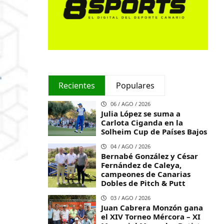
Recientes
Populares
06 / AGO / 2026
Julia López se suma a
Carlota Ciganda en la
Solheim Cup de Países Bajos
04 / AGO / 2026
Bernabé González y César
Fernández de Caleya,
campeones de Canarias
Dobles de Pitch & Putt
.
03 / AGO / 2026
Juan Cabrera Monzón gana
el XIV Torneo Mércora – XI