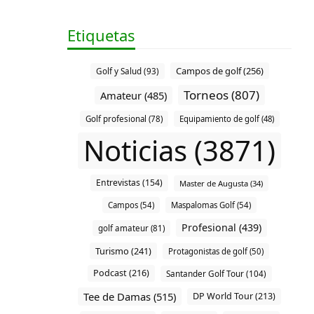
Etiquetas
Campos de golf (256)
Golf y Salud (93)
Torneos (807)
Amateur (485)
Golf profesional (78)
Equipamiento de golf (48)
Noticias (3871)
Entrevistas (154)
Master de Augusta (34)
Campos (54)
Maspalomas Golf (54)
Profesional (439)
golf amateur (81)
Turismo (241)
Protagonistas de golf (50)
Podcast (216)
Santander Golf Tour (104)
Tee de Damas (515)
DP World Tour (213)