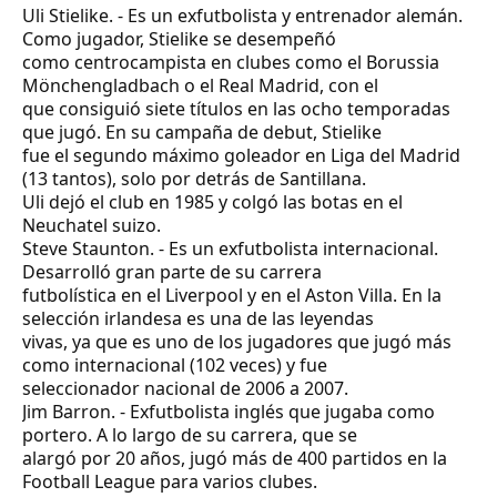
Uli Stielike.
- Es un exfutbolista y entrenador alemán.
Como jugador, Stielike se desempeñó
como centrocampista en clubes como el Borussia
Mönchengladbach o el Real Madrid, con el
que consiguió siete títulos en las ocho temporadas
que jugó. En su campaña de debut, Stielike
fue el segundo máximo goleador en Liga del Madrid
(13 tantos), solo por detrás de Santillana.
Uli dejó el club en 1985 y colgó las botas en el
Neuchatel suizo.
Steve Staunton.
- Es un exfutbolista internacional.
Desarrolló gran parte de su carrera
futbolística en el Liverpool y en el Aston Villa. En la
selección irlandesa es una de las leyendas
vivas, ya que es uno de los jugadores que jugó más
como internacional (102 veces) y fue
seleccionador nacional de 2006 a 2007.
Jim Barron.
- Exfutbolista inglés que jugaba como
portero. A lo largo de su carrera, que se
alargó por 20 años, jugó más de 400 partidos en la
Football League para varios clubes.