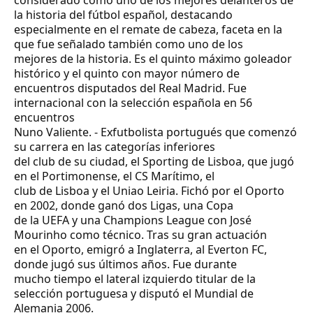
considerado como uno de los mejores delanteros de
la historia del fútbol español, destacando
especialmente en el remate de cabeza,​ faceta en la
que fue señalado también como uno de los
mejores de la historia. Es el quinto máximo goleador
histórico y el quinto con mayor número de
encuentros disputados del Real Madrid. Fue
internacional con la selección española en 56
encuentros
Nuno Valiente.
- Exfutbolista portugués que comenzó
su carrera en las categorías inferiores
del club de su ciudad, el Sporting de Lisboa, que jugó
en el Portimonense, el CS Marítimo, el
club de Lisboa y el Uniao Leiria. Fichó por el Oporto
en 2002, donde ganó dos Ligas, una Copa
de la UEFA y una Champions League con José
Mourinho como técnico. Tras su gran actuación
en el Oporto, emigró a Inglaterra, al Everton FC,
donde jugó sus últimos años. Fue durante
mucho tiempo el lateral izquierdo titular de la
selección portuguesa y disputó el Mundial de
Alemania 2006.