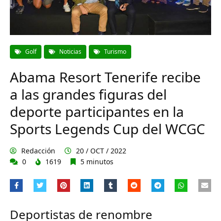
Golf
Noticias
Turismo
Abama Resort Tenerife recibe
a las grandes figuras del
deporte participantes en la
Sports Legends Cup del WCGC
Redacción
20 / OCT / 2022
0
1619
5 minutos
Deportistas de renombre