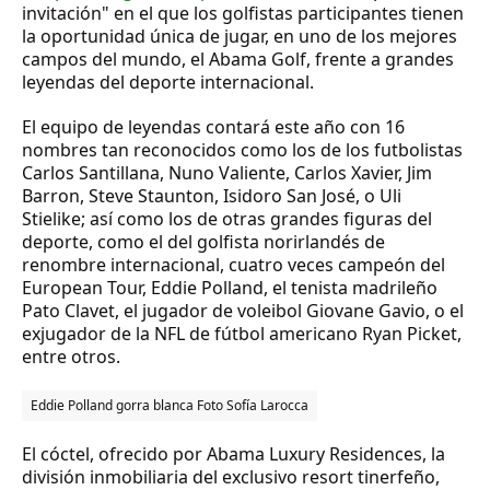
invitación" en el que los golfistas participantes tienen
la oportunidad única de jugar, en uno de los mejores
campos del mundo, el Abama Golf, frente a grandes
leyendas del deporte internacional.
El equipo de leyendas contará este año con 16
nombres tan reconocidos como los de los futbolistas
Carlos Santillana, Nuno Valiente, Carlos Xavier, Jim
Barron, Steve Staunton, Isidoro San José, o Uli
Stielike; así como los de otras grandes figuras del
deporte, como el del golfista norirlandés de
renombre internacional, cuatro veces campeón del
European Tour, Eddie Polland, el tenista madrileño
Pato Clavet, el jugador de voleibol Giovane Gavio, o el
exjugador de la NFL de fútbol americano Ryan Picket,
entre otros.
Eddie Polland gorra blanca Foto
Sofía Larocca
El cóctel, ofrecido por Abama Luxury Residences, la
división inmobiliaria del exclusivo resort tinerfeño,