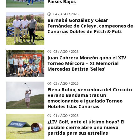
Países Bajos
04 / AGO / 2026
Bernabé González y César
Fernández de Caleya, campeones de
Canarias Dobles de Pitch & Putt
03 / AGO / 2026
Juan Cabrera Monzón gana el XIV
Torneo Mércora – XI Memorial
Mercedes Batista ‘Selles’
03 / AGO / 2026
Elena Rubio, vencedora del Circuito
Verano Bandama tras un
emocionante e igualado Torneo
Hoteles Islas Canarias
01 / AGO / 2026
¿LIV Golf, ante el último hoyo? El
posible cierre abre una nueva
partida para sus estrellas