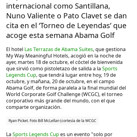
internacional como Santillana,
Nuno Valiente o Pato Clavet se dan
cita en el ‘Torneo de Leyendas’ que
acoge esta semana Abama Golf
El hotel
Las Terrazas de Abama Suites
, que gestiona
My Way Meaningful Hotels
, acogió en la noche de
ayer, martes 18 de octubre, el cóctel de bienvenida
que sirvió como pistoletazo de salida a la
Sports
Legends Cup
, que tendrá lugar entre hoy, 19 de
octubre, y mañana, 20 de octubre, en el campo
Abama Golf, de forma paralela a la final mundial del
World Corporate Golf Challenge (WCGC), el torneo
corporativo más grande del mundo, con el que
comparte organización.
Ryan Picket. Foto
Bill McLellan (cortesía de la WCGC
La
Sports Legends Cup
es un evento "solo por