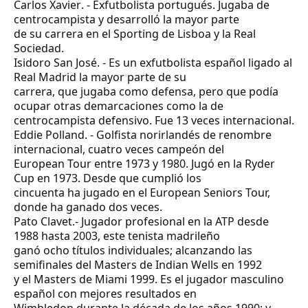
Carlos Xavier
. - Exfutbolista portugués. Jugaba de
centrocampista y desarrolló la mayor parte
de su carrera en el Sporting de Lisboa y la Real
Sociedad.
Isidoro San José. - Es un exfutbolista español ligado al
Real Madrid la mayor parte de su
carrera, que jugaba como defensa, pero que podía
ocupar otras demarcaciones como la de
centrocampista defensivo. Fue 13 veces internacional.
Eddie Polland.
- Golfista norirlandés de renombre
internacional, cuatro veces campeón del
European Tour entre 1973 y 1980. Jugó en la Ryder
Cup en 1973. Desde que cumplió los
cincuenta ha jugado en el European Seniors Tour,
donde ha ganado dos veces.
Pato Clavet.
- Jugador profesional en la ATP desde
1988 hasta 2003, este tenista madrileño
ganó ocho títulos individuales; alcanzando las
semifinales del Masters de Indian Wells en 1992
y el Masters de Miami 1999. Es el jugador masculino
español con mejores resultados en