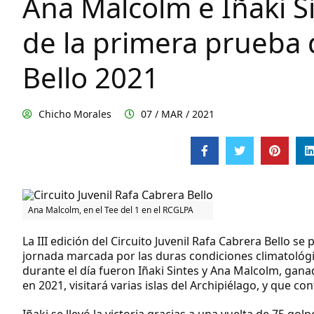
Ana Malcolm e Iñaki Si
de la primera prueba 
Bello 2021
Chicho Morales
07 / MAR / 2021
Ana Malcolm, en el Tee del 1 en el RCGLPA
La III edición del Circuito Juvenil Rafa Cabrera Bello 
jornada marcada por las duras condiciones climatológica
durante el día fueron Iñaki Sintes y Ana Malcolm, gan
en 2021, visitará varias islas del Archipiélago, y que c
Iñaki se llevó la victoria gracias a una vuelta de 75 go