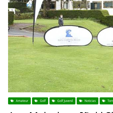
Amateur
Golf
Golf Juvenil
Noticias
Tor