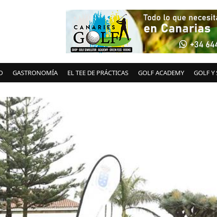
O
GASTRONOMÍA
EL TEE DE PRÁCTICAS
GOLF ACADEMY
GOLF Y