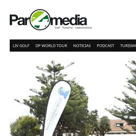
LIV GOLF
DP WORLD TOUR
NOTICIAS
PODCAST
TURISM