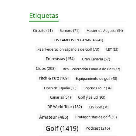
Etiquetas
Circuito (51)
Seniors (71)
Master de Augusta (34)
LOS CAMPOS EN CANARIAS (41)
Real Federación Española de Golf (73)
LET (32)
Entrevistas (154)
Gran Canaria (57)
Clubs (203)
Real Federación Canaria de Golf (37)
Pitch & Putt (169)
Equipamiento de golf (48)
Open de España (35)
Legends Tour (34)
Canarias (51)
Golf y Salud (93)
DP World Tour (182)
LIV Golf (31)
Amateur (485)
Protagonistas de golf (50)
Golf (1419)
Podcast (216)