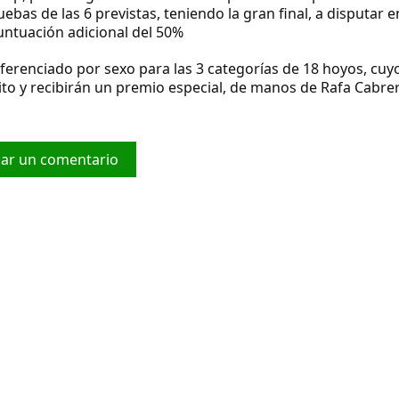
bas de las 6 previstas, teniendo la gran final, a disputar e
lmas, una puntuación adicional del 50%
ferenciado por sexo para las 3 categorías de 18 hoyos, cuy
ito y recibirán un premio especial, de manos de Rafa Cabrer
car un comentario