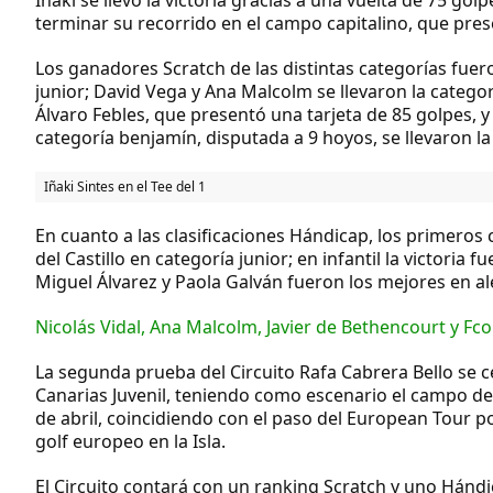
terminar su recorrido en el campo capitalino, que pres
Los ganadores Scratch de las distintas categorías fuero
junior; David Vega y Ana Malcolm se llevaron la catego
Álvaro Febles, que presentó una tarjeta de 85 golpes, y
categoría benjamín, disputada a 9 hoyos, se llevaron la
Iñaki Sintes en el Tee del 1
En cuanto a las clasificaciones Hándicap, los primeros 
del Castillo en categoría junior; en infantil la victori
Miguel Álvarez y Paola Galván fueron los mejores en al
Nicolás Vidal, Ana Malcolm, Javier de Bethencourt y Fc
La segunda prueba del Circuito Rafa Cabrera Bello se c
Canarias Juvenil, teniendo como escenario el campo de 
de abril, coincidiendo con el paso del European Tour po
golf europeo en la Isla.
El Circuito contará con un ranking Scratch y uno Hándi