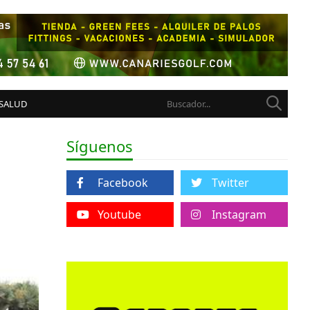
 SALUD
Síguenos
Facebook
Twitter
Youtube
Instagram