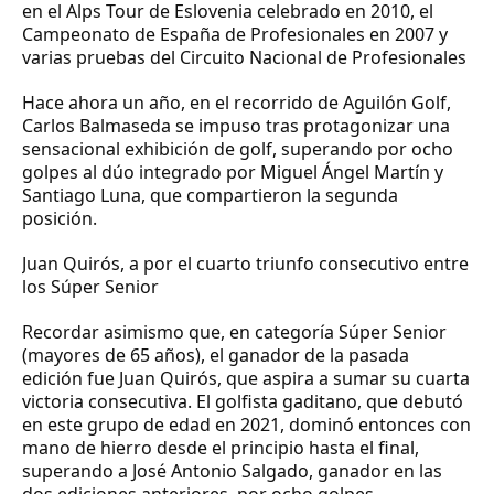
en el Alps Tour de Eslovenia celebrado en 2010, el
Campeonato de España de Profesionales en 2007 y
varias pruebas del Circuito Nacional de Profesionales
Hace ahora un año, en el recorrido de Aguilón Golf,
Carlos Balmaseda se impuso tras protagonizar una
sensacional exhibición de golf, superando por ocho
golpes al dúo integrado por Miguel Ángel Martín y
Santiago Luna, que compartieron la segunda
posición.
Juan Quirós, a por el cuarto triunfo consecutivo entre
los Súper Senior
Recordar asimismo que, en categoría Súper Senior
(mayores de 65 años), el ganador de la pasada
edición fue Juan Quirós, que aspira a sumar su cuarta
victoria consecutiva. El golfista gaditano, que debutó
en este grupo de edad en 2021, dominó entonces con
mano de hierro desde el principio hasta el final,
superando a José Antonio Salgado, ganador en las
dos ediciones anteriores, por ocho golpes.