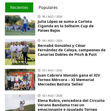
Recientes
Populares
06 / AGO / 2026
Julia López se suma a Carlota
Ciganda en la Solheim Cup de
Países Bajos
04 / AGO / 2026
Bernabé González y César
Fernández de Caleya, campeones de
Canarias Dobles de Pitch & Putt
03 / AGO / 2026
Juan Cabrera Monzón gana el XIV
Torneo Mércora – XI Memorial
Mercedes Batista ‘Selles’
03 / AGO / 2026
Elena Rubio, vencedora del Circuito
Verano Bandama tras un
emocionante e igualado Torneo