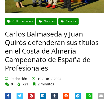
Golf masculino
Noticias
Seniors
Carlos Balmaseda y Juan
Quirós defenderán sus títulos
en el Costa de Almería
Campeonato de España de
Profesionales
Redacción
10 / DIC / 2024
0
721
2 minutos