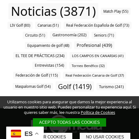
Noticias (3871)
Match Play (55)
LIV Golf (80)
Canarias (51)
Real Federación Española de Golf (73)
Gastronomía (202)
Circuito (51)
Seniors (71)
Profesional (439)
Equipamiento de golf (48)
EL TEE DE PRÁCTICAS (234)
LOS CAMPOS EN CANARIAS (41)
Entrevistas (154)
Torneo Benéfico (32)
Federación de Golf (115)
Real Federación Canaria de Golf (37)
Golf (1419)
Turismo (241)
Maspalomas Golf (54)
Utilizamos cookies para asegurar que damos la mejor experiencia al
usuario en nuestro sitio web. Puedes personalizar tu experiencia aquí. Si
quieres saber más, lee nuestra
Política de Cookies
ACEPTO TODAS LAS COOKIES
ES
PERSONALIZAR COOKIES
NO USAR COOKIES