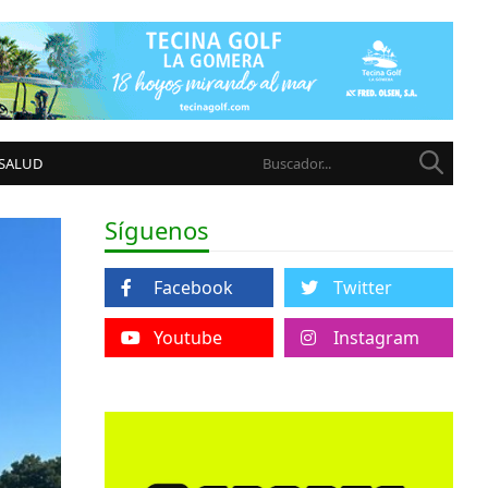
 SALUD
Síguenos
Facebook
Twitter
Youtube
Instagram