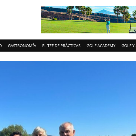
O
GASTRONOMÍA
EL TEE DE PRÁCTICAS
GOLF ACADEMY
GOLF Y