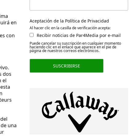
cima
Aceptación de la Política de Privacidad
uirá en
Al hacer clic en la casilla de verificación acepta:
les con
Recibir noticias de Par4Media por e-mail
Puede cancelar su suscripción en cualquier momento
haciendo clic en el enlace que aparece en el pie de
página de nuestros correos electrónicos.
ivo.
s dos
 el
 esta
en
teurs
 del
 de una
ur