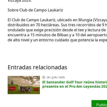
Vizcaya 2025.
Sobre Club de Campo Laukariz
El Club de Campo Laukariz, ubicado en Mungia (Vizcaya)
distribuidos en 70 hectáreas. Sus tres recorridos de 9 
ondulado que exige precisión desde el tee y lectura de 
encuentra a 15 minutos de Bilbao y a 10 del aeropuerto
de alto nivel y un entorno cuidado que potencia la exp
Entradas relacionadas
26 / JUN / 2025
El Santander Golf Tour reúne histor
presente en el Pro-Am Leyendas 20
Publi