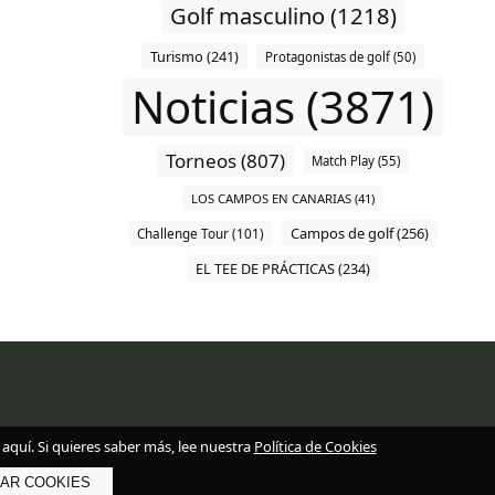
Golf masculino (1218)
Turismo (241)
Protagonistas de golf (50)
Noticias (3871)
Torneos (807)
Match Play (55)
LOS CAMPOS EN CANARIAS (41)
Campos de golf (256)
Challenge Tour (101)
EL TEE DE PRÁCTICAS (234)
aquí. Si quieres saber más, lee nuestra
Política de Cookies
AR COOKIES