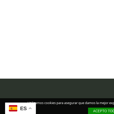
Utilizamos cookies para asegurar que damos la mejor exper
ES
ACEPTO TOD