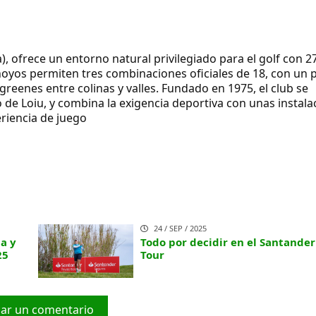
, ofrece un entorno natural privilegiado para el golf con 2
hoyos permiten tres combinaciones oficiales de 18, con un p
greenes entre colinas y valles. Fundado en 1975, el club se
 de Loiu, y combina la exigencia deportiva con unas instala
eriencia de juego
24 / SEP / 2025
ia y
Todo por decidir en el Santander
25
Tour
car un comentario