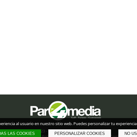
iencia al usuario en nuestro sitio web. Puedes personalizar tu experiencia 
© 2023 - Todos los derechos reservados.
AS LAS COOKIES
PERSONALIZAR COOKIES
NO US
Aviso legal
|
Política de Privacidad
|
Política de Cookies