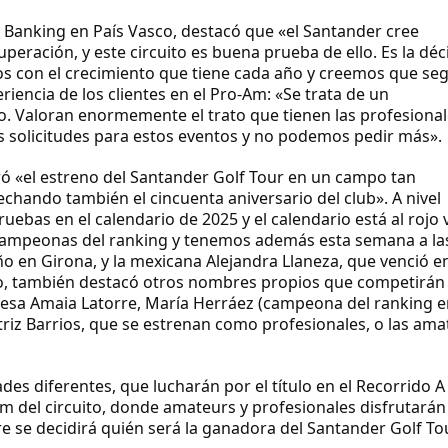
e Banking en País Vasco, destacó que «el Santander cree
uperación, y este circuito es buena prueba de ello. Es la dé
s con el crecimiento que tiene cada año y creemos que seg
eriencia de los clientes en el Pro-Am: «Se trata de un
o. Valoran enormemente el trato que tienen las profesiona
s solicitudes para estos eventos y no podemos pedir más».
bró «el estreno del Santander Golf Tour en un campo tan
chando también el cincuenta aniversario del club». A nivel
ebas en el calendario de 2025 y el calendario está al rojo v
ampeonas del ranking y tenemos además esta semana a la
 en Girona, y la mexicana Alejandra Llaneza, que venció en
go, también destacó otros nombres propios que competirán
lavesa Amaia Latorre, María Herráez (campeona del ranking 
riz Barrios, que se estrenan como profesionales, o las ama
des diferentes, que lucharán por el título en el Recorrido A
 del circuito, donde amateurs y profesionales disfrutarán
re se decidirá quién será la ganadora del Santander Golf To