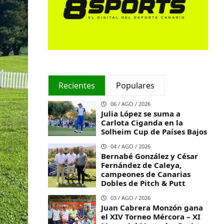
Recientes
Populares
06 / AGO / 2026
Julia López se suma a
Carlota Ciganda en la
Solheim Cup de Países Bajos
04 / AGO / 2026
Bernabé González y César
Fernández de Caleya,
campeones de Canarias
Dobles de Pitch & Putt
03 / AGO / 2026
Juan Cabrera Monzón gana
el XIV Torneo Mércora – XI