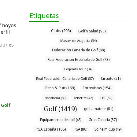
Etiquetas
7 hoyos
Clubs (203)
erfil
Golf y Salud (93)
Master de Augusta (34)
ciones
Federación Canaria de Golf (88)
Real Federación Española de Golf (73)
Legends Tour (34)
Real Federación Canaria de Golf (37)
Circuito (51)
Pitch & Putt (169)
Entrevistas (154)
Bandama (39)
Tenerife (42)
LET (32)
 Golf
Golf (1419)
golf amateur (81)
Equipamiento de golf (48)
Gran Canaria (57)
PGA España (105)
PGA (86)
Solheim Cup (49)