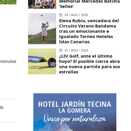
Memorial Mercedes Batista
‘Selles’
03 / AGO / 2026
Elena Rubio, vencedora del
Circuito Verano Bandama
r
tras un emocionante e
igualado Torneo Hoteles
Islas Canarias
01 / AGO / 2026
¿LIV Golf, ante el último
hoyo? El posible cierre abre
 minutos
una nueva partida para sus
estrellas
o.