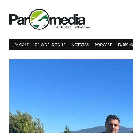
LIV GOLF
DP WORLD TOUR
NOTICIAS
PODCAST
TURISM