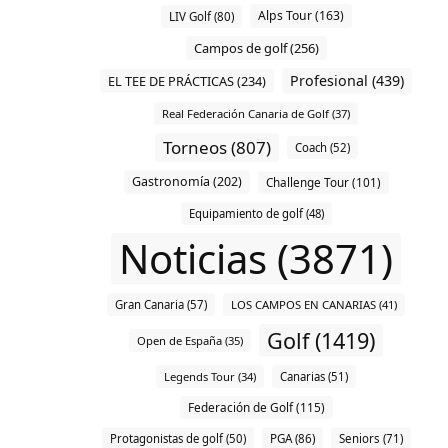
Alps Tour (163)
LIV Golf (80)
Campos de golf (256)
Profesional (439)
EL TEE DE PRÁCTICAS (234)
Real Federación Canaria de Golf (37)
Torneos (807)
Coach (52)
Gastronomía (202)
Challenge Tour (101)
Equipamiento de golf (48)
Noticias (3871)
Gran Canaria (57)
LOS CAMPOS EN CANARIAS (41)
Golf (1419)
Open de España (35)
Legends Tour (34)
Canarias (51)
Federación de Golf (115)
Protagonistas de golf (50)
PGA (86)
Seniors (71)