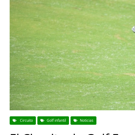
Circuito
Golf infantil
Noticias