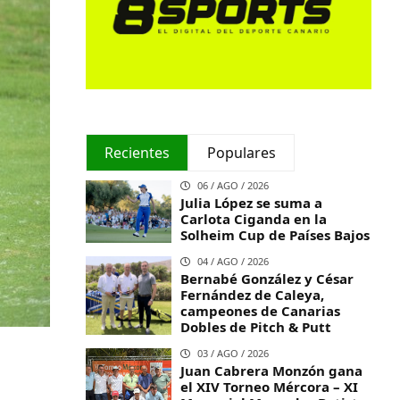
Recientes
Populares
06 / AGO / 2026
Julia López se suma a
Carlota Ciganda en la
Solheim Cup de Países Bajos
04 / AGO / 2026
Bernabé González y César
Fernández de Caleya,
campeones de Canarias
Dobles de Pitch & Putt
03 / AGO / 2026
Juan Cabrera Monzón gana
el XIV Torneo Mércora – XI