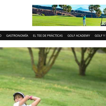
O
GASTRONOMÍA
EL TEE DE PRÁCTICAS
GOLF ACADEMY
GOLF Y