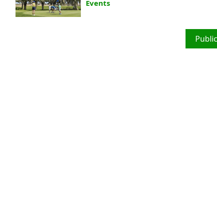
Events
Publi