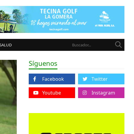
 SALUD
Síguenos
Facebook
Twitter
Youtube
Instagram