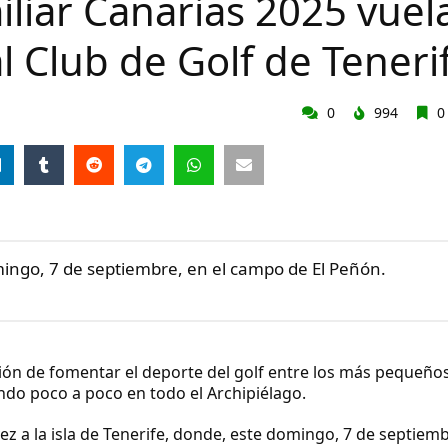
miliar Canarias 2025 vuel
l Club de Golf de Teneri
0
994
0
omingo, 7 de septiembre, en el campo de El Peñón.
nción de fomentar el deporte del golf entre los más pequeños
iendo poco a poco en todo el Archipiélago.
vez a la isla de Tenerife, donde, este domingo, 7 de septiemb