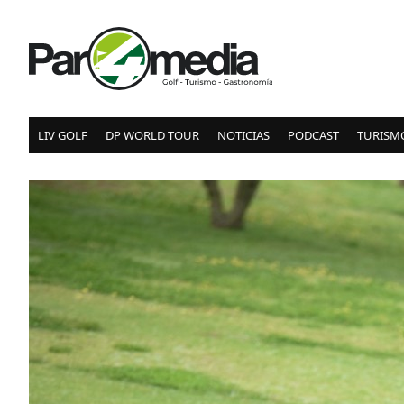
LIV GOLF
DP WORLD TOUR
NOTICIAS
PODCAST
TURISM