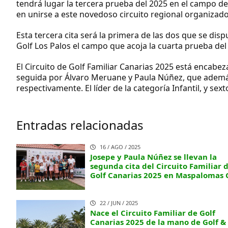
tendrá lugar la tercera prueba del 2025 en el campo de
en unirse a este novedoso circuito regional organizado
Esta tercera cita será la primera de las dos que se dis
Golf Los Palos el campo que acoja la cuarta prueba del 
El Circuito de Golf Familiar Canarias 2025 está encabe
seguida por Álvaro Meruane y Paula Núñez, que además 
respectivamente. El líder de la categoría Infantil, y sex
Entradas relacionadas
16 / AGO / 2025
Josepe y Paula Núñez se llevan la
segunda cita del Circuito Familiar 
Golf Canarias 2025 en Maspalomas 
22 / JUN / 2025
Nace el Circuito Familiar de Golf
Canarias 2025 de la mano de Golf &