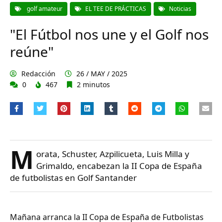
golf amateur
EL TEE DE PRÁCTICAS
Noticias
"El Fútbol nos une y el Golf nos
reúne"
Redacción
26 / MAY / 2025
0
467
2 minutos
M
orata, Schuster, Azpilicueta, Luis Milla y
Grimaldo, encabezan la II Copa de España
de futbolistas en Golf Santander
Mañana arranca la II Copa de España de Futbolistas