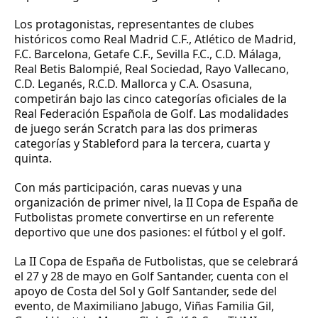
Los protagonistas, representantes de clubes
históricos como Real Madrid C.F., Atlético de Madrid,
F.C. Barcelona, Getafe C.F., Sevilla F.C., C.D. Málaga,
Real Betis Balompié, Real Sociedad, Rayo Vallecano,
C.D. Leganés, R.C.D. Mallorca y C.A. Osasuna,
competirán bajo las cinco categorías oficiales de la
Real Federación Española de Golf. Las modalidades
de juego serán Scratch para las dos primeras
categorías y Stableford para la tercera, cuarta y
quinta.
Con más participación, caras nuevas y una
organización de primer nivel, la II Copa de España de
Futbolistas promete convertirse en un referente
deportivo que une dos pasiones: el fútbol y el golf.
La II Copa de España de Futbolistas, que se celebrará
el 27 y 28 de mayo en Golf Santander, cuenta con el
apoyo de Costa del Sol y Golf Santander, sede del
evento, de Maximiliano Jabugo, Viñas Familia Gil,