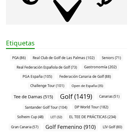
Etiquetas
Real Club de Golf de Las Palmas (102)
PGA (86)
Seniors (71)
Gastronomía (202)
Real Federación Española de Golf (73)
PGA España (105)
Federación Canaria de Golf (88)
Challenge Tour (101)
Open de España (35)
Golf (1419)
Tee de Damas (515)
Canarias (51)
DP World Tour (182)
Santander Golf Tour (104)
EL TEE DE PRÁCTICAS (234)
Solheim Cup (48)
LET (32)
Golf Femenino (910)
Gran Canaria (57)
LIV Golf (80)