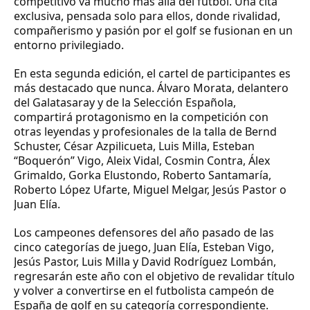
competitivo va mucho más allá del fútbol. Una cita
exclusiva, pensada solo para ellos, donde rivalidad,
compañerismo y pasión por el golf se fusionan en un
entorno privilegiado.
En esta segunda edición, el cartel de participantes es
más destacado que nunca. Álvaro Morata, delantero
del Galatasaray y de la Selección Española,
compartirá protagonismo en la competición con
otras leyendas y profesionales de la talla de Bernd
Schuster, César Azpilicueta, Luis Milla, Esteban
“Boquerón” Vigo, Aleix Vidal, Cosmin Contra, Álex
Grimaldo, Gorka Elustondo, Roberto Santamaría,
Roberto López Ufarte, Miguel Melgar, Jesús Pastor o
Juan Elía.
Los campeones defensores del año pasado de las
cinco categorías de juego, Juan Elía, Esteban Vigo,
Jesús Pastor, Luis Milla y David Rodríguez Lombán,
regresarán este año con el objetivo de revalidar título
y volver a convertirse en el futbolista campeón de
España de golf en su categoría correspondiente.