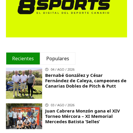
Recientes
Populares
04 / AGO / 2026
Bernabé González y César
Fernández de Caleya, campeones de
Canarias Dobles de Pitch & Putt
03 / AGO / 2026
Juan Cabrera Monzón gana el XIV
Torneo Mércora – XI Memorial
Mercedes Batista ‘Selles’