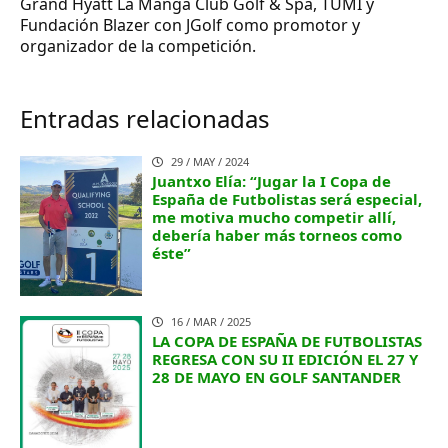
Grand Hyatt La Manga Club Golf & Spa, TUMI y
Fundación Blazer con JGolf como promotor y
organizador de la competición.
Entradas relacionadas
29 / MAY / 2024
Juantxo Elía: “Jugar la I Copa de
España de Futbolistas será especial,
me motiva mucho competir allí,
debería haber más torneos como
éste”
16 / MAR / 2025
LA COPA DE ESPAÑA DE FUTBOLISTAS
REGRESA CON SU II EDICIÓN EL 27 Y
28 DE MAYO EN GOLF SANTANDER