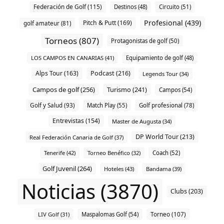
Federación de Golf (115)
Destinos (48)
Circuito (51)
Profesional (439)
Pitch & Putt (169)
golf amateur (81)
Torneos (807)
Protagonistas de golf (50)
LOS CAMPOS EN CANARIAS (41)
Equipamiento de golf (48)
Alps Tour (163)
Podcast (216)
Legends Tour (34)
Campos de golf (256)
Turismo (241)
Campos (54)
Golf y Salud (93)
Match Play (55)
Golf profesional (78)
Entrevistas (154)
Master de Augusta (34)
DP World Tour (213)
Real Federación Canaria de Golf (37)
Tenerife (42)
Torneo Benéfico (32)
Coach (52)
Golf Juvenil (264)
Hoteles (43)
Bandama (39)
Noticias (3870)
Clubs (203)
Torneo (107)
LIV Golf (31)
Maspalomas Golf (54)