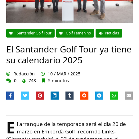
Santander Golf Tour
Golf Femenino
Noticias
El Santander Golf Tour ya tiene
su calendario 2025
Redacción
10 / MAR / 2025
0
748
5 minutos
E
l arranque de la temporada será el día 20 de
marzo en Empordà Golf -recorrido Links-
(Girona) y concluirá el 23 de noviembre con el