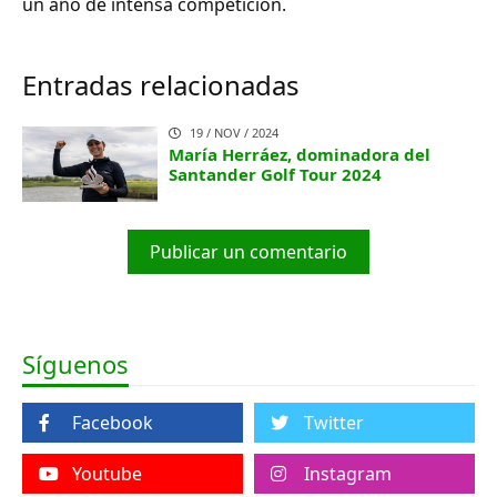
un año de intensa competición.
Entradas relacionadas
19 / NOV / 2024
María Herráez, dominadora del
Santander Golf Tour 2024
Publicar un comentario
Síguenos
Facebook
Twitter
Youtube
Instagram