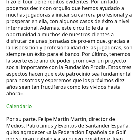
hizo el tour tiene réditos evidentes. Por un lado,
podemos decir con orgullo que hemos ayudado a
muchas jugadoras a iniciar su carrera profesional y a
prosperar en ella, con algunos casos de éxito a nivel
internacional. Además, este circuito le da la
oportunidad a muchos de nuestros clientes a
disfrutar de unas jornadas de pro-am que, gracias a
la disposición y profesionalidad de las jugadoras, son
siempre un éxito para el banco. Por último, tenemos
la suerte este año de poder promover un proyecto
social importante con la Fundación Prodis. Estos tres
aspectos hacen que este patrocinio sea fundamental
para nosotros y esperemos que los próximos diez
años sean tan fructíferos como los vividos hasta
ahora».
Calendario
Por su parte, Felipe Martín Martín, director de
Medios, Patrocinios y Eventos de Santander España,
quiso agradecer «a la Federación Española de Golf
por su gran trabajo y a su nuevo presidente, Juan