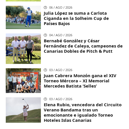
06 / AGO / 2026
Julia López se suma a Carlota
Ciganda en la Solheim Cup de
Países Bajos
04 / AGO / 2026
Bernabé González y César
Fernández de Caleya, campeones de
Canarias Dobles de Pitch & Putt
03 / AGO / 2026
Juan Cabrera Monzón gana el XIV
Torneo Mércora – XI Memorial
Mercedes Batista ‘Selles’
03 / AGO / 2026
Elena Rubio, vencedora del Circuito
Verano Bandama tras un
emocionante e igualado Torneo
Hoteles Islas Canarias