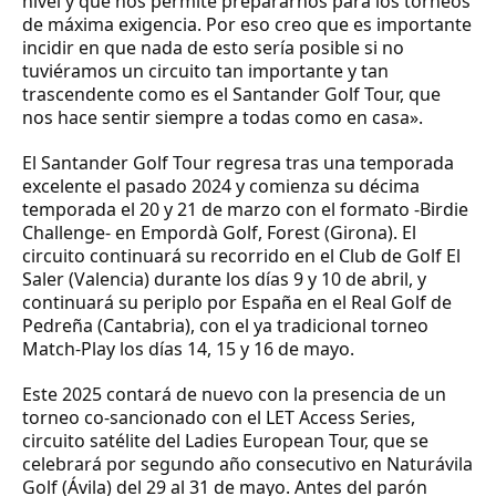
nivel y que nos permite prepararnos para los torneos
de máxima exigencia. Por eso creo que es importante
incidir en que nada de esto sería posible si no
tuviéramos un circuito tan importante y tan
trascendente como es el Santander Golf Tour, que
nos hace sentir siempre a todas como en casa».
El Santander Golf Tour regresa tras una temporada
excelente el pasado 2024 y comienza su décima
temporada el 20 y 21 de marzo con el formato -Birdie
Challenge- en Empordà Golf, Forest (Girona). El
circuito continuará su recorrido en el Club de Golf El
Saler (Valencia) durante los días 9 y 10 de abril, y
continuará su periplo por España en el Real Golf de
Pedreña (Cantabria), con el ya tradicional torneo
Match-Play los días 14, 15 y 16 de mayo.
Este 2025 contará de nuevo con la presencia de un
torneo co-sancionado con el LET Access Series,
circuito satélite del Ladies European Tour, que se
celebrará por segundo año consecutivo en Naturávila
Golf (Ávila) del 29 al 31 de mayo. Antes del parón