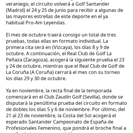
veraniego, el circuito volverá a Golf Santander
(Madrid) el 24 y 25 de junio para recibir a algunas de
las mayores estrellas de este deporte en el ya
habitual Pro-Am Leyendas.
El mes de octubre traerá consigo un total de tres
pruebas, todas ellas en formato individual. La
primera cita será en (Vizcaya), los días 8 y 9 de
octubre. A continuación, el Real Club de Golf La
Peñaza (Zaragoza), acogerá la siguiente prueba el 23
y 24 de octubre, mientras que el Real Club de Golf de
La Coruña (A Coruña) cerrará el mes con su torneo
los días 29 y 30 de octubre.
Ya en noviembre, la recta final de la temporada
comenzará en el Club Zaudín Golf (Sevilla), donde se
disputará la penúltima prueba del circuito en formato
de dobles los días 5 y 6 de noviembre. Por último, del
21 al 23 de noviembre, la Costa del Sol acogerá el
esperado Santander Campeonato de España de
Profesionales Femenino, que pondrá el broche final a