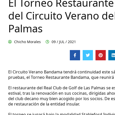
El Torneo Restaurant
del Circuito Verano de
Palmas
Chicho Morales
09 / JUL / 2021
El Circuito Verano Bandama tendrá continuidad este sáb
pruebas, el Torneo Restaurante Bandama, que reunirá a
El restaurante del Real Club de Golf de Las Palmas se 
estival, tras la renovación en sus cocinas, dirigidas a
del club decano muy bien acogido por los socios. De e
de restauración de la entidad insular.
El torneo se jugará bajo la modalidad Stableford Individu