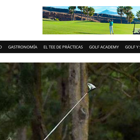
O
GASTRONOMÍA
EL TEE DE PRÁCTICAS
GOLF ACADEMY
GOLF Y