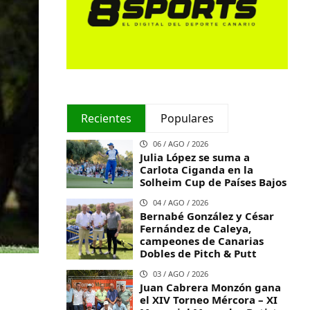
Recientes
Populares
06 / AGO / 2026
Julia López se suma a
Carlota Ciganda en la
Solheim Cup de Países Bajos
04 / AGO / 2026
Bernabé González y César
Fernández de Caleya,
campeones de Canarias
Dobles de Pitch & Putt
03 / AGO / 2026
Juan Cabrera Monzón gana
el XIV Torneo Mércora – XI