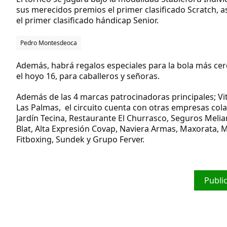
sus merecidos premios el primer clasificado Scratch, a
el primer clasificado hándicap Senior.
Pedro Montesdeoca
Además, habrá regalos especiales para la bola más cerc
el hoyo 16, para caballeros y señoras.
Además de las 4 marcas patrocinadoras principales; Vita
Las Palmas, el circuito cuenta con otras empresas col
Jardín Tecina, Restaurante El Churrasco, Seguros Mel
Blat, Alta Expresión Covap, Naviera Armas, Maxorata, M
Fitboxing, Sundek y Grupo Ferver.
Publi