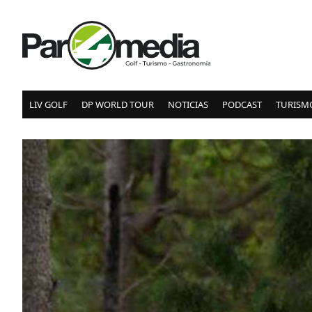
LIV GOLF
DP WORLD TOUR
NOTICIAS
PODCAST
TURISM