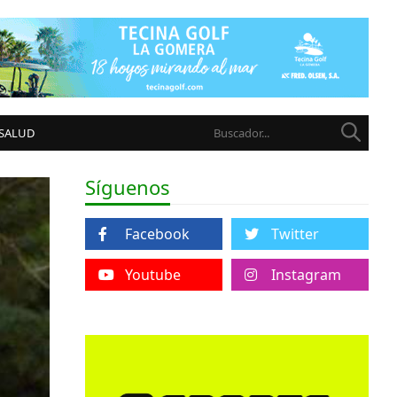
 SALUD
Síguenos
Facebook
Twitter
Youtube
Instagram