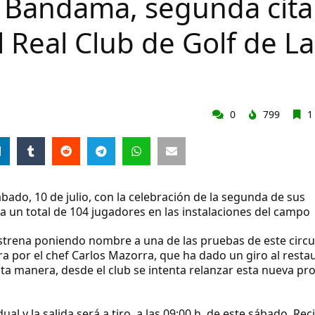
e Bandama, segunda cita
l Real Club de Golf de La
0
799
1
ado, 10 de julio, con la celebración de la segunda de sus
 un total de 104 jugadores en las instalaciones del campo
estrena poniendo nombre a una de las pruebas de este circu
hora por el chef Carlos Mazorra, que ha dado un giro al resta
sta manera, desde el club se intenta relanzar esta nueva pr
al y la salida será a tiro, a las 09:00 h. de este sábado. Rec