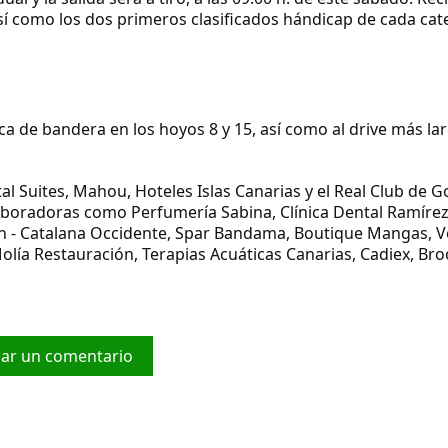
sí como los dos primeros clasificados hándicap de cada cat
a de bandera en los hoyos 8 y 15, así como al drive más la
l Suites, Mahou, Hoteles Islas Canarias y el Real Club de G
aboradoras como Perfumería Sabina, Clínica Dental Ramírez
ian - Catalana Occidente, Spar Bandama, Boutique Mangas, 
olía Restauración, Terapias Acuáticas Canarias, Cadiex, Bro
car un comentario