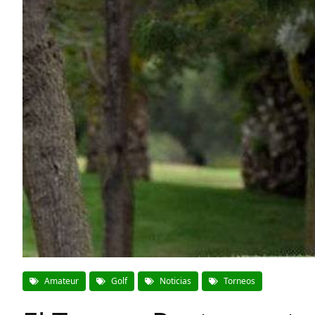
Amateur
Golf
Noticias
Torneos