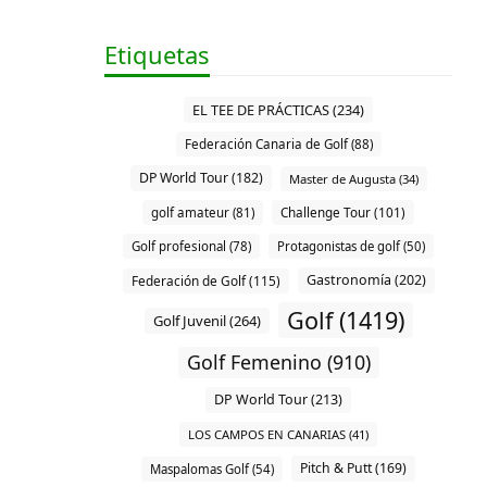
Etiquetas
EL TEE DE PRÁCTICAS (234)
Federación Canaria de Golf (88)
DP World Tour (182)
Master de Augusta (34)
Challenge Tour (101)
golf amateur (81)
Golf profesional (78)
Protagonistas de golf (50)
Gastronomía (202)
Federación de Golf (115)
Golf (1419)
Golf Juvenil (264)
Golf Femenino (910)
DP World Tour (213)
LOS CAMPOS EN CANARIAS (41)
Pitch & Putt (169)
Maspalomas Golf (54)