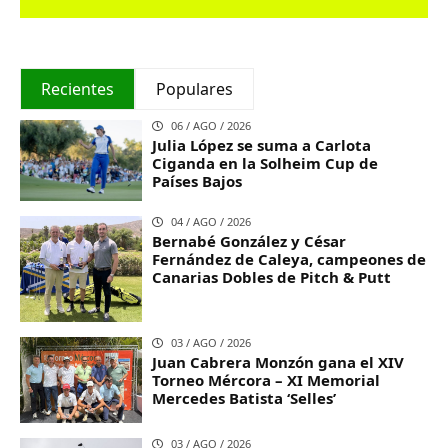
Recientes
Populares
06 / AGO / 2026
Julia López se suma a Carlota
Ciganda en la Solheim Cup de
Países Bajos
04 / AGO / 2026
Bernabé González y César
Fernández de Caleya, campeones de
Canarias Dobles de Pitch & Putt
03 / AGO / 2026
Juan Cabrera Monzón gana el XIV
Torneo Mércora – XI Memorial
Mercedes Batista ‘Selles’
03 / AGO / 2026