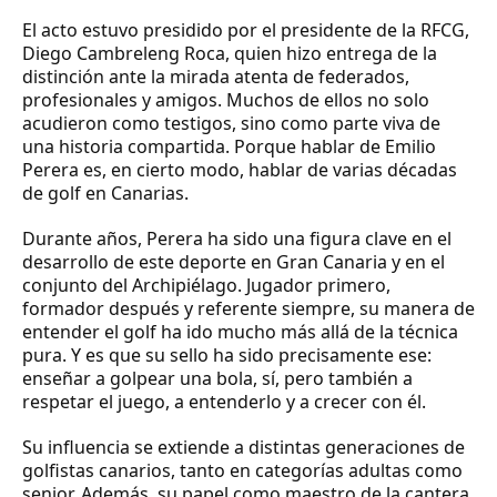
El acto estuvo presidido por el presidente de la RFCG,
Diego Cambreleng Roca, quien hizo entrega de la
distinción ante la mirada atenta de federados,
profesionales y amigos. Muchos de ellos no solo
acudieron como testigos, sino como parte viva de
una historia compartida. Porque hablar de Emilio
Perera es, en cierto modo, hablar de varias décadas
de golf en Canarias.
Durante años, Perera ha sido una figura clave en el
desarrollo de este deporte en Gran Canaria y en el
conjunto del Archipiélago. Jugador primero,
formador después y referente siempre, su manera de
entender el golf ha ido mucho más allá de la técnica
pura. Y es que su sello ha sido precisamente ese:
enseñar a golpear una bola, sí, pero también a
respetar el juego, a entenderlo y a crecer con él.
Su influencia se extiende a distintas generaciones de
golfistas canarios, tanto en categorías adultas como
senior. Además, su papel como maestro de la cantera