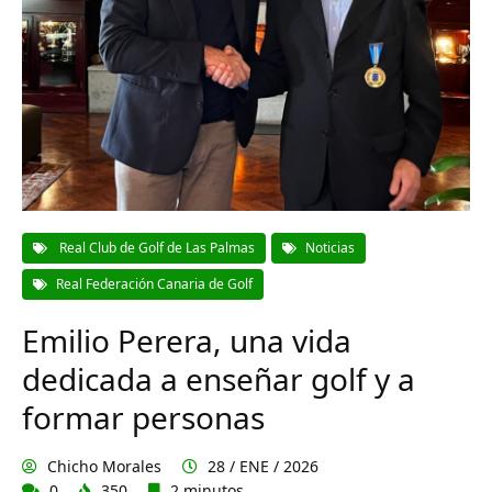
Real Club de Golf de Las Palmas
Noticias
Real Federación Canaria de Golf
Emilio Perera, una vida
dedicada a enseñar golf y a
formar personas
Chicho Morales
28 / ENE / 2026
0
350
2 minutos