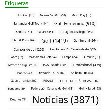
Etiquetas
LIV Golf (80)
Torneo Benéfico (32)
Match Play (55)
Golf Femenino (910)
Santander Golf Tour (104)
Seniors (71)
Canarias (51)
Protagonistas de golf (50)
Golf (1419)
Pitch & Putt (169)
Golf Juvenil (264)
Campos de golf (256)
Real Federación Canaria de Golf (37)
Coach (52)
Maspalomas Golf (54)
Campos (54)
Circuito (51)
Profesional (439)
PGA España (105)
Master de Augusta (34)
DP World Tour (182)
Tenerife (42)
Solheim Cup (49)
Gastronomía (202)
EL TEE DE PRÁCTICAS (234)
PGA (86)
Bandama (39)
Federación Canaria de Golf (88)
Golf y Salud (93)
Noticias (3871)
Destinos (48)