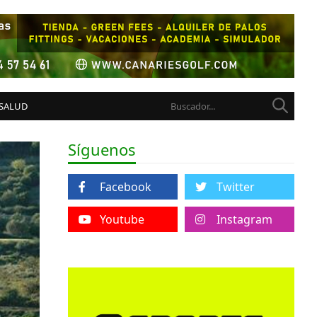
 SALUD
Síguenos
Facebook
Twitter
Youtube
Instagram