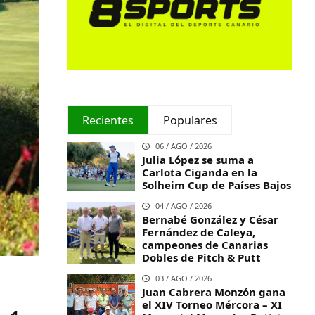
Recientes
Populares
06 / AGO / 2026
Julia López se suma a
Carlota Ciganda en la
Solheim Cup de Países Bajos
04 / AGO / 2026
Bernabé González y César
Fernández de Caleya,
campeones de Canarias
Dobles de Pitch & Putt
03 / AGO / 2026
Juan Cabrera Monzón gana
el XIV Torneo Mércora – XI