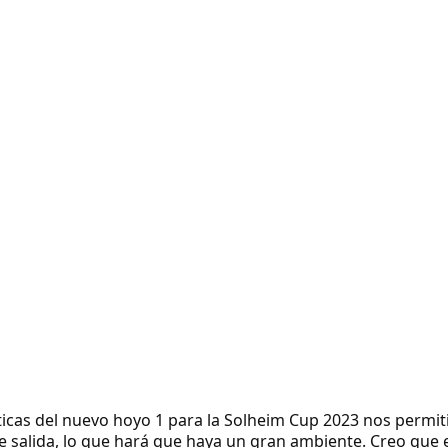
ticas del nuevo hoyo 1 para la Solheim Cup 2023 nos permit
de salida, lo que hará que haya un gran ambiente. Creo que e