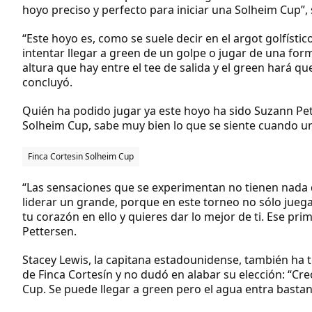
hoyo preciso y perfecto para iniciar una Solheim Cup”,
“Este hoyo es, como se suele decir en el argot golfíst
intentar llegar a green de un golpe o jugar de una for
altura que hay entre el tee de salida y el green hará q
concluyó.
Quién ha podido jugar ya este hoyo ha sido Suzann Pet
Solheim Cup, sabe muy bien lo que se siente cuando u
Finca Cortesin Solheim Cup
“Las sensaciones que se experimentan no tienen nada 
liderar un grande, porque en este torneo no sólo juega
tu corazón en ello y quieres dar lo mejor de ti. Ese pr
Pettersen.
Stacey Lewis, la capitana estadounidense, también ha 
de Finca Cortesín y no dudó en alabar su elección: “C
Cup. Se puede llegar a green pero el agua entra bastan