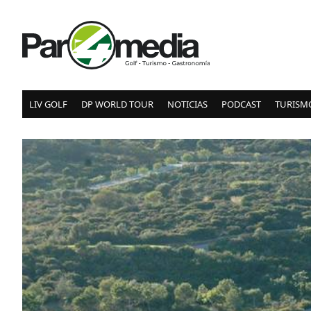
LIV GOLF
DP WORLD TOUR
NOTICIAS
PODCAST
TURISM