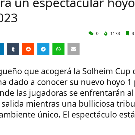
ará un espectacular hoyo
023
0
1173
3
agueño que acogerá la Solheim Cup 
 ha dado a conocer su nuevo hoyo 1
nde las jugadoras se enfrentarán al
 salida mientras una bulliciosa trib
ambiente único. El espectáculo está