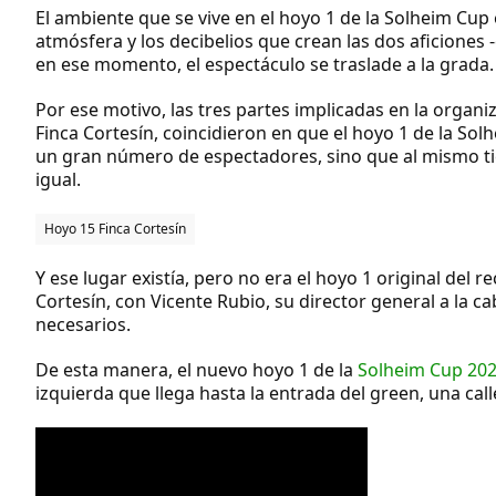
El ambiente que se vive en el hoyo 1 de la Solheim Cup
atmósfera y los decibelios que crean las dos aficiones
en ese momento, el espectáculo se traslade a la grada.
Por ese motivo, las tres partes implicadas en la organ
Finca Cortesín, coincidieron en que el hoyo 1 de la So
un gran número de espectadores, sino que al mismo tie
igual.
Hoyo 15 Finca Cortesín
Y ese lugar existía, pero no era el hoyo 1 original del 
Cortesín, con Vicente Rubio, su director general a la c
necesarios.
De esta manera, el nuevo hoyo 1 de la
Solheim Cup 20
izquierda que llega hasta la entrada del green, una ca