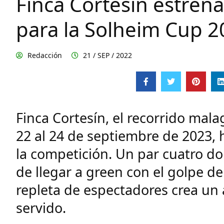
Finca Cortesín estren
para la Solheim Cup 2
Redacción
21 / SEP / 2022
Finca Cortesín, el recorrido mal
22 al 24 de septiembre de 2023,
la competición. Un par cuatro do
de llegar a green con el golpe de
repleta de espectadores crea un 
servido.