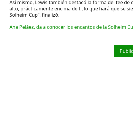
Así mismo, Lewis también destacó la forma del tee de e
alto, prácticamente encima de ti, lo que hará que se si
Solheim Cup”, finalizó.
Ana Peláez, da a conocer los encantos de la Solheim C
Publi