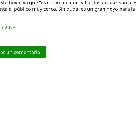
ste hoyo, ya que “es como un anfiteatro, las gradas van a e
enta al público muy cerca. Sin duda, es un gran hoyo para la
up 2023
car un comentario