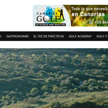
O
GASTRONOMÍA
EL TEE DE PRÁCTICAS
GOLF ACADEMY
GOLF Y