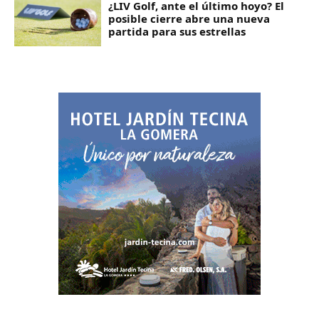
¿LIV Golf, ante el último hoyo? El
posible cierre abre una nueva
partida para sus estrellas