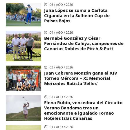
06 / AGO / 2026
Julia López se suma a Carlota
Ciganda en la Solheim Cup de
Países Bajos
04 / AGO / 2026
Bernabé González y César
Fernández de Caleya, campeones de
Canarias Dobles de Pitch & Putt
03 / AGO / 2026
Juan Cabrera Monzón gana el XIV
Torneo Mércora – XI Memorial
Mercedes Batista ‘Selles’
03 / AGO / 2026
Elena Rubio, vencedora del Circuito
Verano Bandama tras un
emocionante e igualado Torneo
Hoteles Islas Canarias
01 / AGO / 2026