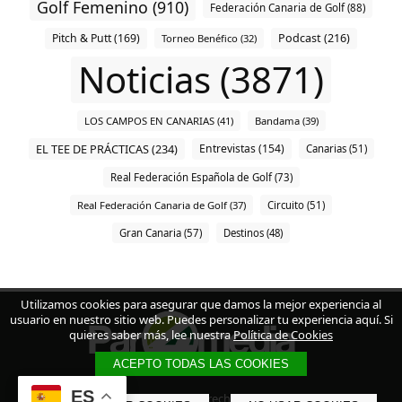
Golf Femenino (910)
Federación Canaria de Golf (88)
Pitch & Putt (169)
Podcast (216)
Torneo Benéfico (32)
Noticias (3871)
LOS CAMPOS EN CANARIAS (41)
Bandama (39)
EL TEE DE PRÁCTICAS (234)
Entrevistas (154)
Canarias (51)
Real Federación Española de Golf (73)
Real Federación Canaria de Golf (37)
Circuito (51)
Gran Canaria (57)
Destinos (48)
Utilizamos cookies para asegurar que damos la mejor experiencia al
usuario en nuestro sitio web. Puedes personalizar tu experiencia aquí. Si
quieres saber más, lee nuestra
Política de Cookies
ACEPTO TODAS LAS COOKIES
ES
© 2023 - Todos los derechos reservados.