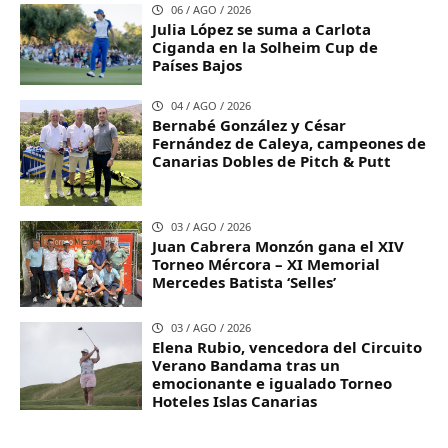
06 / AGO / 2026
Julia López se suma a Carlota
Ciganda en la Solheim Cup de
Países Bajos
04 / AGO / 2026
Bernabé González y César
Fernández de Caleya, campeones de
Canarias Dobles de Pitch & Putt
03 / AGO / 2026
Juan Cabrera Monzón gana el XIV
Torneo Mércora – XI Memorial
Mercedes Batista ‘Selles’
03 / AGO / 2026
Elena Rubio, vencedora del Circuito
Verano Bandama tras un
emocionante e igualado Torneo
Hoteles Islas Canarias