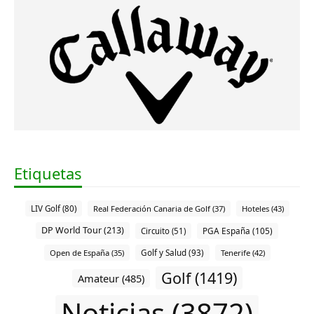
Etiquetas
LIV Golf (80)
Real Federación Canaria de Golf (37)
Hoteles (43)
DP World Tour (213)
PGA España (105)
Circuito (51)
Open de España (35)
Golf y Salud (93)
Tenerife (42)
Golf (1419)
Amateur (485)
Noticias (3872)