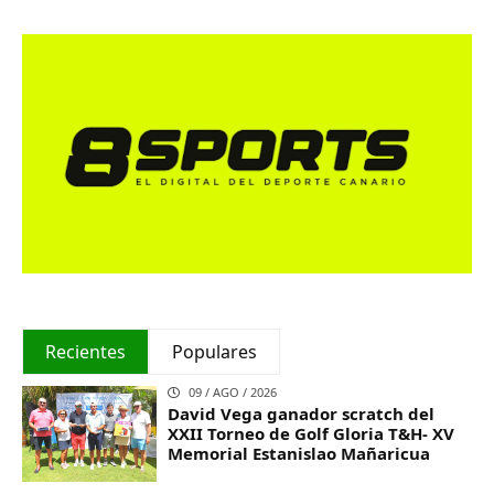
Recientes
Populares
09 / AGO / 2026
David Vega ganador scratch del
XXII Torneo de Golf Gloria T&H- XV
Memorial Estanislao Mañaricua