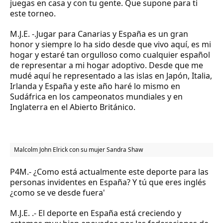
juegas en casa y con tu gente. Que supone para ti
este torneo.
M.J.E. -
.Jugar para Canarias y España es un gran
honor y siempre lo ha sido desde que vivo aquí, es mi
hogar y estaré tan orgulloso como cualquier español
de representar a mi hogar adoptivo. Desde que me
mudé aquí he representado a las islas en Japón, Italia,
Irlanda y España y este año haré lo mismo en
Sudáfrica en los campeonatos mundiales y en
Inglaterra en el Abierto Británico.
Malcolm John Elrick con su mujer Sandra Shaw
P4M.-
¿
Como está actualmente este deporte para las
personas invidentes en España? Y tú que eres inglés
¿como se ve desde fuera'
M.J.E. .-
El deporte en España está creciendo y