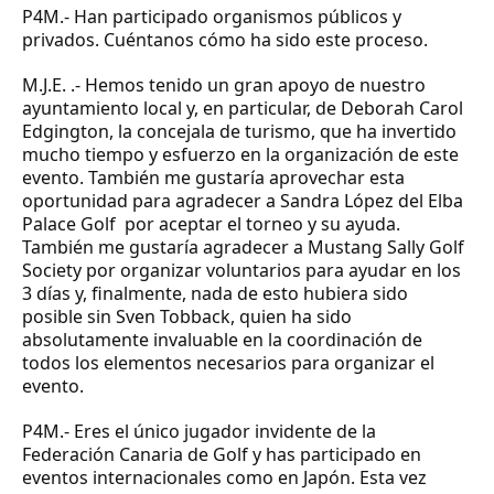
P4M.-
Han participado organismos públicos y
privados. Cuéntanos cómo ha sido este proceso
.
M.J.E. .-
Hemos tenido un gran apoyo de nuestro
ayuntamiento local y, en particular, de Deborah Carol
Edgington, la concejala de turismo, que ha invertido
mucho tiempo y esfuerzo en la organización de este
evento. También me gustaría aprovechar esta
oportunidad para agradecer a
Sandra López del Elba
Palace Golf
por aceptar el torneo y su ayuda.
También me gustaría agradecer a Mustang Sally Golf
Society por organizar voluntarios para ayudar en los
3 días y, finalmente, nada de esto hubiera sido
posible sin
Sven Tobback
, quien ha sido
absolutamente invaluable en la coordinación de
todos los elementos necesarios para organizar el
evento.
P4M.- Eres el único jugador invidente de la
Federación Canaria de Golf y has participado en
eventos internacionales como en Japón. Esta vez