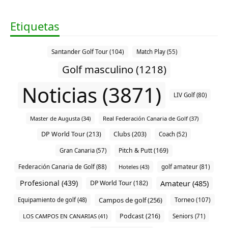
Etiquetas
Santander Golf Tour (104)
Match Play (55)
Golf masculino (1218)
Noticias (3871)
LIV Golf (80)
Master de Augusta (34)
Real Federación Canaria de Golf (37)
DP World Tour (213)
Clubs (203)
Coach (52)
Pitch & Putt (169)
Gran Canaria (57)
Federación Canaria de Golf (88)
Hoteles (43)
golf amateur (81)
Profesional (439)
Amateur (485)
DP World Tour (182)
Campos de golf (256)
Torneo (107)
Equipamiento de golf (48)
Podcast (216)
LOS CAMPOS EN CANARIAS (41)
Seniors (71)