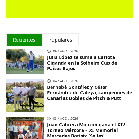
Recientes
Populares
06 / AGO / 2026
Julia López se suma a Carlota
Ciganda en la Solheim Cup de
Países Bajos
04 / AGO / 2026
Bernabé González y César
Fernández de Caleya, campeones de
Canarias Dobles de Pitch & Putt
03 / AGO / 2026
Juan Cabrera Monzón gana el XIV
Torneo Mércora – XI Memorial
Mercedes Batista ‘Selles’