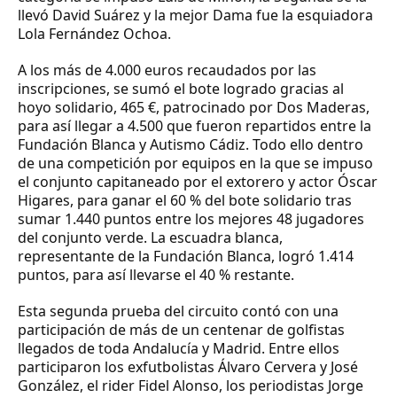
llevó
David Suárez
y la mejor Dama fue la esquiadora
Lola Fernández Ochoa
.
A los más de 4.000 euros recaudados por las
inscripciones, se sumó el bote logrado gracias al
hoyo solidario, 465 €, patrocinado por Dos Maderas,
para así llegar a 4.500 que fueron repartidos entre la
Fundación Blanca y Autismo Cádiz.
Todo ello dentro
de una competición por equipos en la que se impuso
el conjunto capitaneado por el extorero y actor
Óscar
Higares
, para ganar el 60 % del bote solidario tras
sumar 1.440 puntos entre los mejores 48 jugadores
del conjunto verde. La escuadra blanca,
representante de la Fundación Blanca, logró 1.414
puntos, para así llevarse el 40 % restante.
Esta segunda prueba del circuito contó con una
participación de más de un centenar de golfistas
llegados de toda Andalucía y Madrid. Entre ellos
participaron los exfutbolistas
Álvaro Cervera y José
González
, el rider
Fidel Alonso
, los periodistas
Jorge