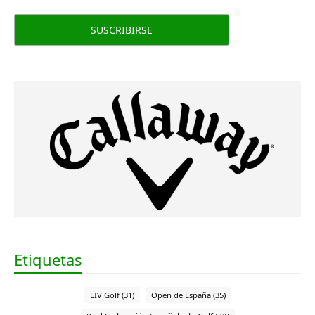
Etiquetas
LIV Golf (31)
Open de España (35)