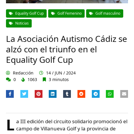
Equality Golf Cup
Golf Femenino
Golf masculino
Noticias
La Asociación Autismo Cádiz se
alzó con el triunfo en el
Equality Golf Cup
Redacción
14 / JUN / 2024
0
1063
3 minutos
L
a III edición del circuito solidario promocionó el
campo de Villanueva Golf y la provincia de