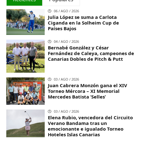
06 / AGO / 2026
Julia López se suma a Carlota
Ciganda en la Solheim Cup de
Países Bajos
04 / AGO / 2026
Bernabé González y César
Fernández de Caleya, campeones de
Canarias Dobles de Pitch & Putt
03 / AGO / 2026
Juan Cabrera Monzón gana el XIV
Torneo Mércora – XI Memorial
Mercedes Batista ‘Selles’
03 / AGO / 2026
Elena Rubio, vencedora del Circuito
Verano Bandama tras un
emocionante e igualado Torneo
Hoteles Islas Canarias