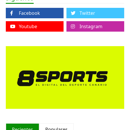
Facebook
Twitter
Youtube
Instagram
Recientes
Populares