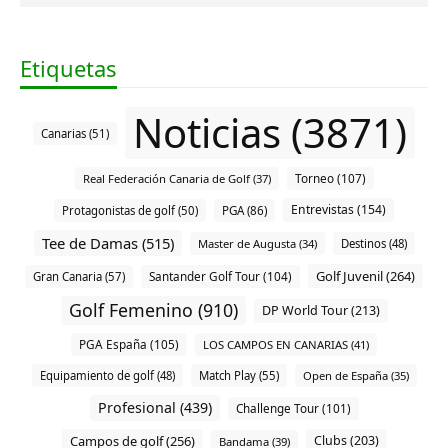
Etiquetas
Noticias (3871)
Canarias (51)
Torneo (107)
Real Federación Canaria de Golf (37)
Entrevistas (154)
Protagonistas de golf (50)
PGA (86)
Tee de Damas (515)
Master de Augusta (34)
Destinos (48)
Golf Juvenil (264)
Santander Golf Tour (104)
Gran Canaria (57)
Golf Femenino (910)
DP World Tour (213)
PGA España (105)
LOS CAMPOS EN CANARIAS (41)
Equipamiento de golf (48)
Match Play (55)
Open de España (35)
Profesional (439)
Challenge Tour (101)
Campos de golf (256)
Clubs (203)
Bandama (39)