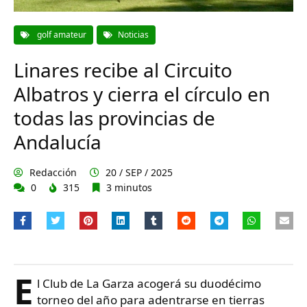
golf amateur
Noticias
Linares recibe al Circuito
Albatros y cierra el círculo en
todas las provincias de
Andalucía
Redacción
20 / SEP / 2025
0
315
3 minutos
E
l Club de La Garza acogerá su duodécimo
torneo del año para adentrarse en tierras