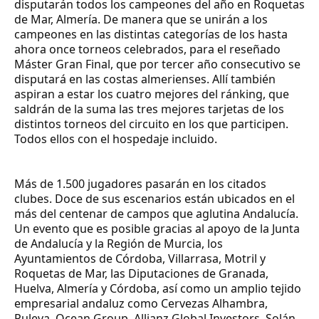
disputarán todos los campeones del año en Roquetas
de Mar, Almería. De manera que se unirán a los
campeones en las distintas categorías de los hasta
ahora once torneos celebrados, para el reseñado
Máster Gran Final, que por tercer año consecutivo se
disputará en las costas almerienses. Allí también
aspiran a estar los cuatro mejores del ránking, que
saldrán de la suma las tres mejores tarjetas de los
distintos torneos del circuito en los que participen.
Todos ellos con el hospedaje incluido.
Más de 1.500 jugadores pasarán en los citados
clubes. Doce de sus escenarios están ubicados en el
más del centenar de campos que aglutina Andalucía.
Un evento que es posible gracias al apoyo de la Junta
de Andalucía y la Región de Murcia, los
Ayuntamientos de Córdoba, Villarrasa, Motril y
Roquetas de Mar, las Diputaciones de Granada,
Huelva, Almería y Córdoba, así como un amplio tejido
empresarial andaluz como Cervezas Alhambra,
Puleva, Ocean Group, Allianz Global Investors, Solán