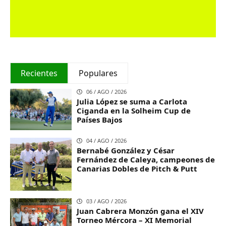
Recientes
Populares
06 / AGO / 2026
Julia López se suma a Carlota
Ciganda en la Solheim Cup de
Países Bajos
04 / AGO / 2026
Bernabé González y César
Fernández de Caleya, campeones de
Canarias Dobles de Pitch & Putt
03 / AGO / 2026
Juan Cabrera Monzón gana el XIV
Torneo Mércora – XI Memorial