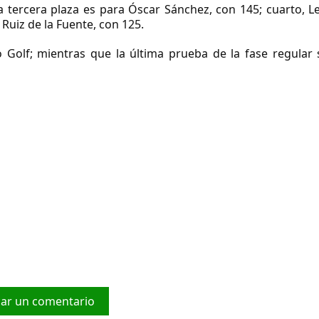
 tercera plaza es para Óscar Sánchez, con 145; cuarto, Le
Ruiz de la Fuente, con 125.
o Golf; mientras que la última prueba de la fase regular
car un comentario