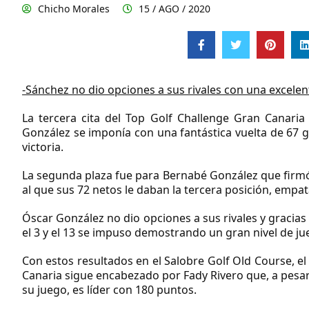
Chicho Morales
15 / AGO / 2020
-Sánchez no dio opciones a sus rivales con una excelen
La tercera cita del Top Golf Challenge Gran Canaria
González se imponía con una fantástica vuelta de 67 g
victoria.
La segunda plaza fue para Bernabé González que firmó 
al que sus 72 netos le daban la tercera posición, empa
Óscar González no dio opciones a sus rivales y gracias a
el 3 y el 13 se impuso demostrando un gran nivel de ju
Con estos resultados en el Salobre Golf Old Course, el
Canaria sigue encabezado por Fady Rivero que, a pesa
su juego, es líder con 180 puntos.