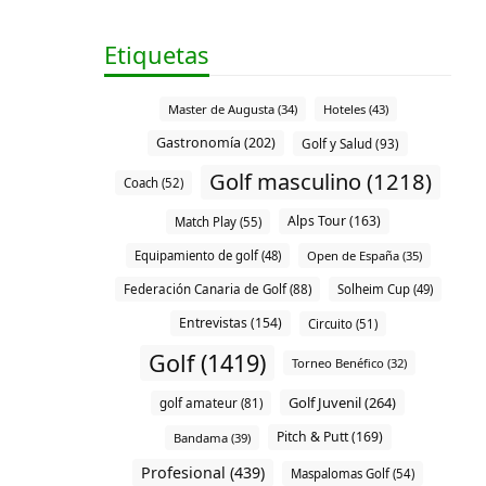
Etiquetas
Master de Augusta (34)
Hoteles (43)
Gastronomía (202)
Golf y Salud (93)
Golf masculino (1218)
Coach (52)
Alps Tour (163)
Match Play (55)
Equipamiento de golf (48)
Open de España (35)
Federación Canaria de Golf (88)
Solheim Cup (49)
Entrevistas (154)
Circuito (51)
Golf (1419)
Torneo Benéfico (32)
Golf Juvenil (264)
golf amateur (81)
Pitch & Putt (169)
Bandama (39)
Profesional (439)
Maspalomas Golf (54)