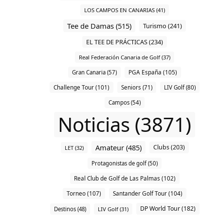
LOS CAMPOS EN CANARIAS (41)
Tee de Damas (515)
Turismo (241)
EL TEE DE PRÁCTICAS (234)
Real Federación Canaria de Golf (37)
PGA España (105)
Gran Canaria (57)
Challenge Tour (101)
Seniors (71)
LIV Golf (80)
Campos (54)
Noticias (3871)
Amateur (485)
Clubs (203)
LET (32)
Protagonistas de golf (50)
Real Club de Golf de Las Palmas (102)
Torneo (107)
Santander Golf Tour (104)
DP World Tour (182)
Destinos (48)
LIV Golf (31)