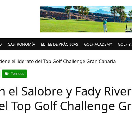
O
GASTRONOMÍA
EL TEE DE PRÁCTICAS
GOLF ACADEMY
GOLF Y
Torneos
 el Salobre y Fady Rive
del Top Golf Challenge G