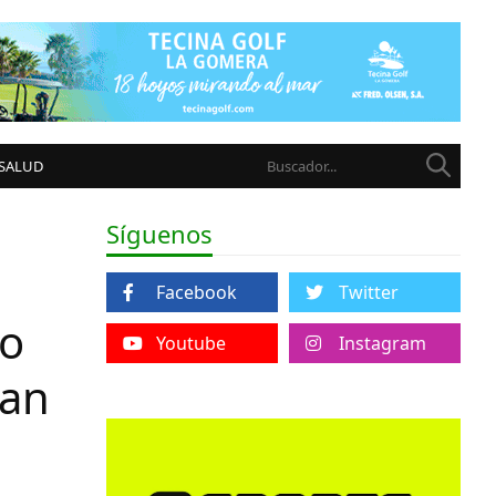
 SALUD
Síguenos
Facebook
Twitter
ro
Youtube
Instagram
ran