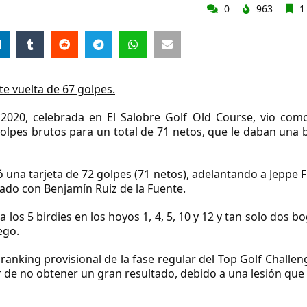
0
963
1
te vuelta de 67 golpes.
 2020, celebrada en El Salobre Golf Old Course, vio com
olpes brutos para un total de 71 netos, que le daban una b
una tarjeta de 72 golpes (71 netos), adelantando a Jeppe F
tado con Benjamín Ruiz de la Fuente.
 los 5 birdies en los hoyos 1, 4, 5, 10 y 12 y tan solo dos b
ego.
 ranking provisional de la fase regular del Top Golf Challe
r de no obtener un gran resultado, debido a una lesión q