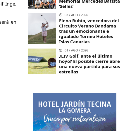
Memorial Mercedes Batista
if Inge,
‘Selles’
03 / AGO / 2026
Elena Rubio, vencedora del
 será en
Circuito Verano Bandama
tras un emocionante e
igualado Torneo Hoteles
Islas Canarias
01 / AGO / 2026
¿LIV Golf, ante el último
hoyo? El posible cierre abre
una nueva partida para sus
estrellas