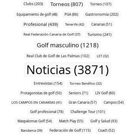
Torneos (807)
Clubs (203)
Torneo (107)
Gastronomía (202)
Equipamiento de golf (48)
PGA (86)
Profesional (439)
Tenerife (42)
Canarias (51)
Turismo (241)
Real Federación Canaria de Golf (37)
Golf masculino (1218)
Real Club de Golf de Las Palmas (102)
LET (32)
Noticias (3871)
Entrevistas (154)
Torneo Benéfico (32)
Protagonistas de golf (50)
Seniors (71)
LIV Golf (80)
LOS CAMPOS EN CANARIAS (41)
Gran Canaria (57)
Campos (54)
Challenge Tour (101)
Golf profesional (78)
Maspalomas Golf (54)
Match Play (55)
Golf y Salud (93)
Federación de Golf (115)
Bandama (39)
Coach (52)