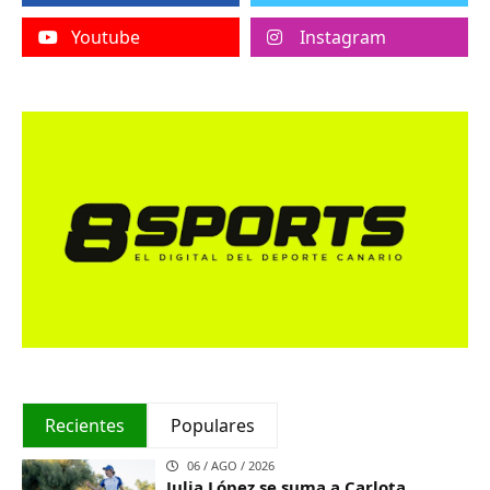
Youtube
Instagram
Recientes
Populares
06 / AGO / 2026
Julia López se suma a Carlota