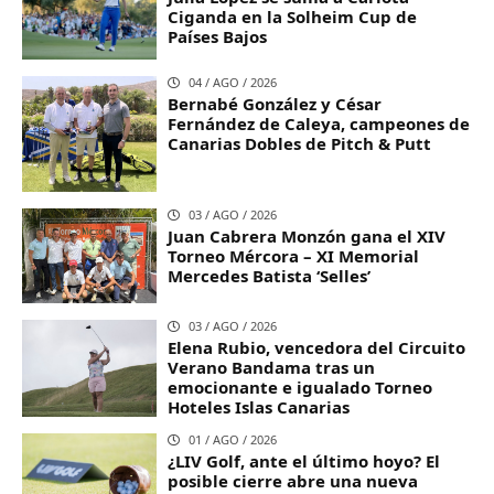
Ciganda en la Solheim Cup de
Países Bajos
04 / AGO / 2026
Bernabé González y César
Fernández de Caleya, campeones de
Canarias Dobles de Pitch & Putt
03 / AGO / 2026
Juan Cabrera Monzón gana el XIV
Torneo Mércora – XI Memorial
Mercedes Batista ‘Selles’
03 / AGO / 2026
Elena Rubio, vencedora del Circuito
Verano Bandama tras un
emocionante e igualado Torneo
Hoteles Islas Canarias
01 / AGO / 2026
¿LIV Golf, ante el último hoyo? El
posible cierre abre una nueva