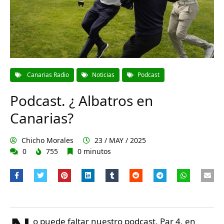
Canarias Radio
Noticias
Podcast
Podcast. ¿ Albatros en
Canarias?
Chicho Morales
23 / MAY / 2025
0
755
0 minutos
o puede faltar nuestro podcast, Par 4, en