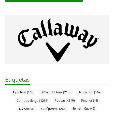
Etiquetas
Alps Tour (163)
DP World Tour (213)
Pitch & Putt (169)
Campos de golf (256)
Podcast (216)
Destinos (48)
Golf Juvenil (264)
LIV Golf (31)
Solheim Cup (49)