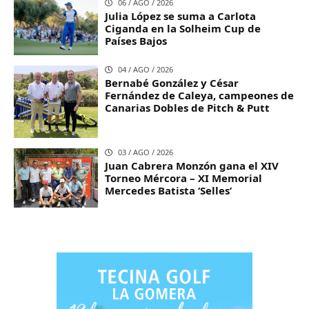
06 / AGO / 2026
Julia López se suma a Carlota
Ciganda en la Solheim Cup de
Países Bajos
04 / AGO / 2026
Bernabé González y César
Fernández de Caleya, campeones de
Canarias Dobles de Pitch & Putt
03 / AGO / 2026
Juan Cabrera Monzón gana el XIV
Torneo Mércora – XI Memorial
Mercedes Batista ‘Selles’