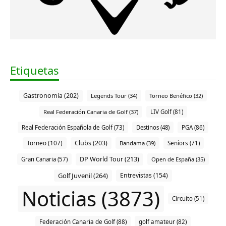
Etiquetas
Gastronomía (202)
Legends Tour (34)
Torneo Benéfico (32)
Real Federación Canaria de Golf (37)
LIV Golf (81)
Real Federación Española de Golf (73)
Destinos (48)
PGA (86)
Clubs (203)
Torneo (107)
Bandama (39)
Seniors (71)
DP World Tour (213)
Gran Canaria (57)
Open de España (35)
Golf Juvenil (264)
Entrevistas (154)
Noticias (3873)
Circuito (51)
Federación Canaria de Golf (88)
golf amateur (82)