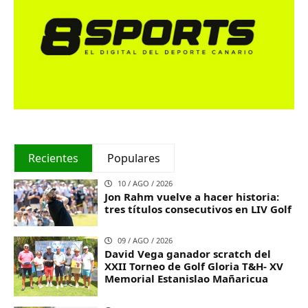
Recientes
Populares
10 / AGO / 2026
Jon Rahm vuelve a hacer historia:
tres títulos consecutivos en LIV Golf
09 / AGO / 2026
David Vega ganador scratch del
XXII Torneo de Golf Gloria T&H- XV
Memorial Estanislao Mañaricua