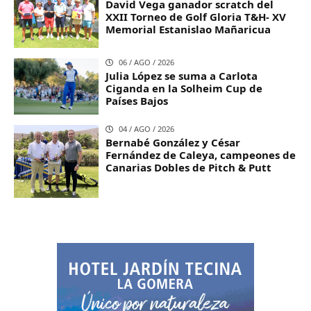
David Vega ganador scratch del
XXII Torneo de Golf Gloria T&H- XV
Memorial Estanislao Mañaricua
06 / AGO / 2026
Julia López se suma a Carlota
Ciganda en la Solheim Cup de
Países Bajos
04 / AGO / 2026
Bernabé González y César
Fernández de Caleya, campeones de
Canarias Dobles de Pitch & Putt