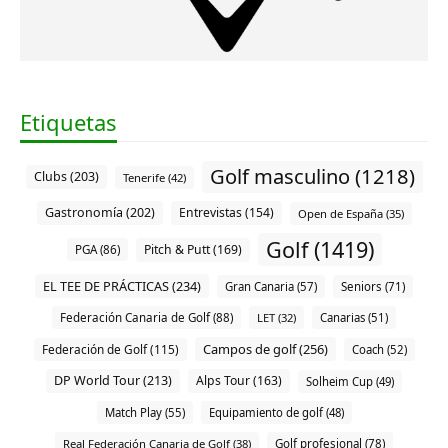
Etiquetas
Golf masculino (1218)
Clubs (203)
Tenerife (42)
Gastronomía (202)
Entrevistas (154)
Open de España (35)
Golf (1419)
Pitch & Putt (169)
PGA (86)
EL TEE DE PRÁCTICAS (234)
Gran Canaria (57)
Seniors (71)
Federación Canaria de Golf (88)
LET (32)
Canarias (51)
Campos de golf (256)
Federación de Golf (115)
Coach (52)
DP World Tour (213)
Alps Tour (163)
Solheim Cup (49)
Match Play (55)
Equipamiento de golf (48)
Real Federación Canaria de Golf (38)
Golf profesional (78)