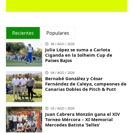
Recientes
Populares
06 / AGO / 2026
Julia López se suma a Carlota
Ciganda en la Solheim Cup de
Países Bajos
04 / AGO / 2026
Bernabé González y César
Fernández de Caleya, campeones de
Canarias Dobles de Pitch & Putt
03 / AGO / 2026
Juan Cabrera Monzón gana el XIV
Torneo Mércora – XI Memorial
Mercedes Batista ‘Selles’