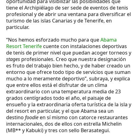
oportunidad para visibilizar las posibilidades que
tiene el Archipiélago de ser sede de eventos de tenis
profesional y de abrir una ventana para diversificar el
turismo de las islas Canarias y de Tenerife, en
particular.
“Nos hemos esforzado mucho para que
Abama
Resort Tenerife
cuente con instalaciones deportivas
de tenis de primer nivel que puedan acoger torneos y
stages
profesionales. Creo que nuestra designación
es fruto del trabajo bien hecho, y de haber creado un
entorno que ofrece todo tipo de servicios que suman
mucho a lo meramente deportivo”, subraya, y explica
que entre ellos está el disfrutar de un clima
extraordinario con una temperatura media de 23
grados centígrados todo el año, el paisaje de
ensueño y la extraordinaria oferta turística de la isla y
del resort en particular, y el que Abama sea un
destino
foodie
en sí mismo con catorce restaurantes
internacionales, dos de ellos con estrella Michelin
(MB** y Kabuki) y tres con sello Berasategui.