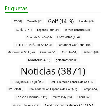
Etiquetas
Golf (1419)
LET (32)
Tenerife (42)
Hoteles (43)
Seniors (71)
Legends Tour (34)
Torneo Benéfico (32)
Entrevistas (154)
Open de España (35)
EL TEE DE PRÁCTICAS (234)
Santander Golf Tour (104)
Maspalomas Golf (54)
Canarias (51)
Circuito (51)
Destinos (48)
Amateur (485)
golf amateur (81)
Noticias (3871)
Protagonistas de golf (50)
Real Federación Canaria de Golf (37)
LIV Golf (80)
Real Federación Española de Golf (73)
Campos (54)
Tee de Damas (515)
Match Play (55)
Coach (52)
Golf masculino (1218)
Golf profesional (78)