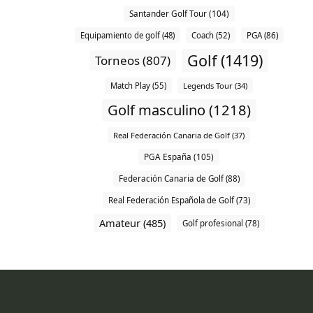
Santander Golf Tour (104)
Equipamiento de golf (48)
Coach (52)
PGA (86)
Golf (1419)
Torneos (807)
Match Play (55)
Legends Tour (34)
Golf masculino (1218)
Real Federación Canaria de Golf (37)
PGA España (105)
Federación Canaria de Golf (88)
Real Federación Española de Golf (73)
Amateur (485)
Golf profesional (78)