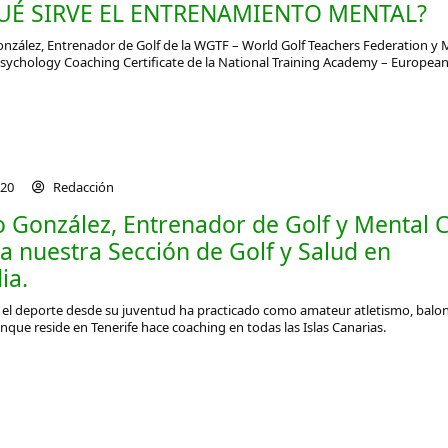
UÉ SIRVE EL ENTRENAMIENTO MENTAL?
onzález, Entrenador de Golf de la WGTF – World Golf Teachers Federation y 
Psychology Coaching Certificate de la National Training Academy – Europea
020
Redacción
o González, Entrenador de Golf y Mental 
a nuestra Sección de Golf y Salud en
ia.
el deporte desde su juventud ha practicado como amateur atletismo, bal
aunque reside en Tenerife hace coaching en todas las Islas Canarias.