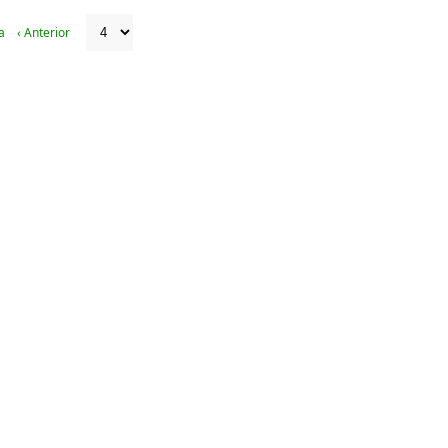
a
‹ Anterior