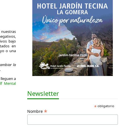
 nuestras
egativos,
ivos bajo
ltados en
oyo o una
ambiar la
.
 lleguen a
lf Mental
Newsletter
*
obligatorio
*
Nombre