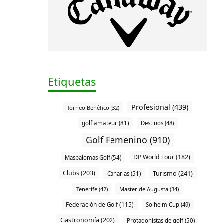
Etiquetas
Profesional (439)
Torneo Benéfico (32)
golf amateur (81)
Destinos (48)
Golf Femenino (910)
DP World Tour (182)
Maspalomas Golf (54)
Clubs (203)
Turismo (241)
Canarias (51)
Tenerife (42)
Master de Augusta (34)
Federación de Golf (115)
Solheim Cup (49)
Gastronomía (202)
Protagonistas de golf (50)