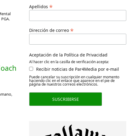
*
Apellidos
Mental
n PGA.
*
Dirección de correo
Aceptación de la Política de Privacidad
Al hacer clic en la casilla de verificación acepta:
Coach
Recibir noticias de Par4Media por e-mail
Puede cancelar su suscripción en cualquier momento
haciendo clic en el enlace que aparece en el pie de
página de nuestros correos electrónicos.
onmano,