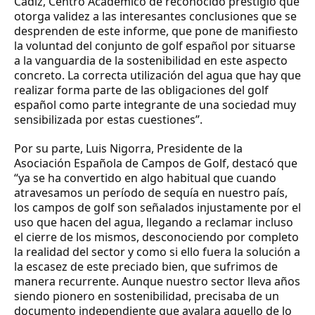
Cádiz, Centro Académico de reconocido prestigio que
otorga validez a las interesantes conclusiones que se
desprenden de este informe, que pone de manifiesto
la voluntad del conjunto de golf español por situarse
a la vanguardia de la sostenibilidad en este aspecto
concreto. La correcta utilización del agua que hay que
realizar forma parte de las obligaciones del golf
español como parte integrante de una sociedad muy
sensibilizada por estas cuestiones”.
Por su parte,
Luis Nigorra
, Presidente de la
Asociación Española de Campos de Golf, destacó que
“ya se ha convertido en algo habitual que cuando
atravesamos un período de sequía en nuestro país,
los campos de golf son señalados injustamente por el
uso que hacen del agua, llegando a reclamar incluso
el cierre de los mismos, desconociendo por completo
la realidad del sector y como si ello fuera la solución a
la escasez de este preciado bien, que sufrimos de
manera recurrente. Aunque nuestro sector lleva años
siendo pionero en sostenibilidad, precisaba de un
documento independiente que avalara aquello de lo