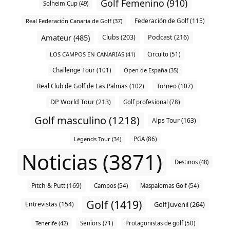
Golf Femenino (910)
Solheim Cup (49)
Federación de Golf (115)
Real Federación Canaria de Golf (37)
Amateur (485)
Clubs (203)
Podcast (216)
LOS CAMPOS EN CANARIAS (41)
Circuito (51)
Challenge Tour (101)
Open de España (35)
Real Club de Golf de Las Palmas (102)
Torneo (107)
DP World Tour (213)
Golf profesional (78)
Golf masculino (1218)
Alps Tour (163)
Legends Tour (34)
PGA (86)
Noticias (3871)
Destinos (48)
Pitch & Putt (169)
Campos (54)
Maspalomas Golf (54)
Golf (1419)
Entrevistas (154)
Golf Juvenil (264)
Tenerife (42)
Seniors (71)
Protagonistas de golf (50)