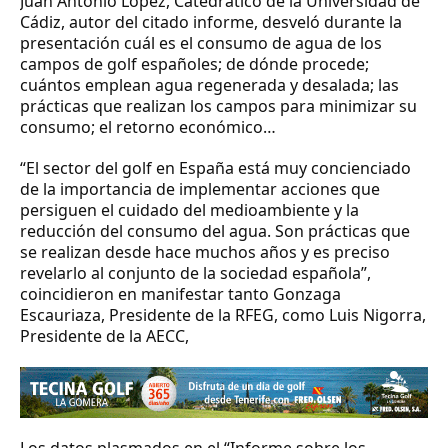
Juan Antonio López, Catedrático de la Universidad de
Cádiz, autor del citado informe, desveló durante la
presentación cuál es el consumo de agua de los
campos de golf españoles; de dónde procede;
cuántos emplean agua regenerada y desalada; las
prácticas que realizan los campos para minimizar su
consumo; el retorno económico…
“El sector del golf en España está muy concienciado
de la importancia de implementar acciones que
persiguen el cuidado del medioambiente y la
reducción del consumo del agua. Son prácticas que
se realizan desde hace muchos años y es preciso
revelarlo al conjunto de la sociedad española”,
coincidieron en manifestar tanto Gonzaga
Escauriaza, Presidente de la RFEG, como Luis Nigorra,
Presidente de la AECC,
Los datos plasmados en el “Informe sobre los