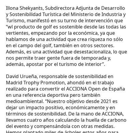
Illona Shekyants
, Subdirectora Adjunta de Desarrollo
y Sostenibilidad Turística del Ministerio de Industria y
Turismo, manifestó en su turno de intervención que
“wl producto de golf es sostenible desde las todas las
vertientes, empezando por la económica, ya que
hablamos de una actividad que crea riqueza no sólo
en el campo del golf, también en otros sectores.
Además, es una actividad que desestacionaliza, lo que
nos permite traer gente fuera de temporada y,
además, apostar por el turismo de interior”.
David Urueña
, responsable de sostenibilidad en
Madrid Trophy Promotion, ahondó en el trabajo
realizado para convertir el ACCIONA Open de España
en una referencia deportiva pero también
medioambiental. “Nuestro objetivo desde 2021 es
dejar un impacto positivo, económicamente y en
términos de sostenibilidad. De la mano de ACCIONA,
llevamos cuatro años calculando la huella de carbono
del evento y compensándola con otras medidas.
Hemos plantado miles de árboles estos años para