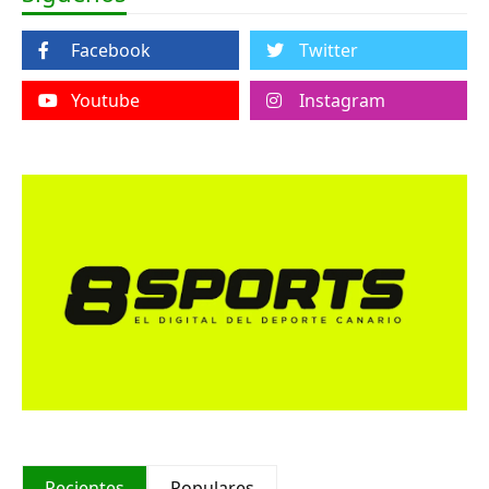
Facebook
Twitter
Youtube
Instagram
Recientes
Populares