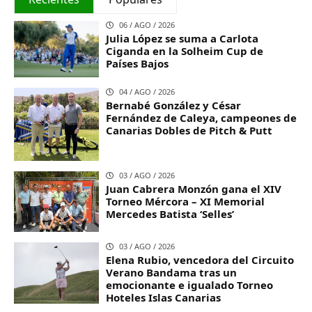
06 / AGO / 2026
Julia López se suma a Carlota
Ciganda en la Solheim Cup de
Países Bajos
04 / AGO / 2026
Bernabé González y César
Fernández de Caleya, campeones de
Canarias Dobles de Pitch & Putt
03 / AGO / 2026
Juan Cabrera Monzón gana el XIV
Torneo Mércora – XI Memorial
Mercedes Batista ‘Selles’
03 / AGO / 2026
Elena Rubio, vencedora del Circuito
Verano Bandama tras un
emocionante e igualado Torneo
Hoteles Islas Canarias