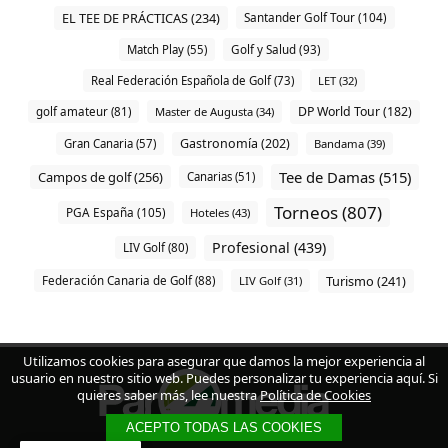
EL TEE DE PRÁCTICAS (234)
Santander Golf Tour (104)
Match Play (55)
Golf y Salud (93)
Real Federación Española de Golf (73)
LET (32)
DP World Tour (182)
golf amateur (81)
Master de Augusta (34)
Gastronomía (202)
Gran Canaria (57)
Bandama (39)
Tee de Damas (515)
Campos de golf (256)
Canarias (51)
Torneos (807)
PGA España (105)
Hoteles (43)
Profesional (439)
LIV Golf (80)
Turismo (241)
Federación Canaria de Golf (88)
LIV Golf (31)
Utilizamos cookies para asegurar que damos la mejor experiencia al
usuario en nuestro sitio web. Puedes personalizar tu experiencia aquí. Si
quieres saber más, lee nuestra
Política de Cookies
ACEPTO TODAS LAS COOKIES