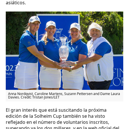
asiáticos.
Anna Nordqvist, Caroline Martens, Suzann Pettersen and Dame Laura
Davies. Credit: Tristan Jones/LET
El gran interés que está suscitando la próxima
edición de la Solheim Cup también se ha visto
reflejado en el número de voluntarios inscritos,
superando ya los dos millares, y en la web oficial del