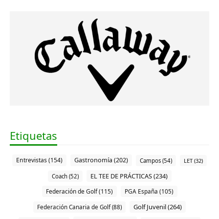
Etiquetas
Entrevistas (154)
Gastronomía (202)
Campos (54)
LET (32)
EL TEE DE PRÁCTICAS (234)
Coach (52)
Federación de Golf (115)
PGA España (105)
Golf Juvenil (264)
Federación Canaria de Golf (88)