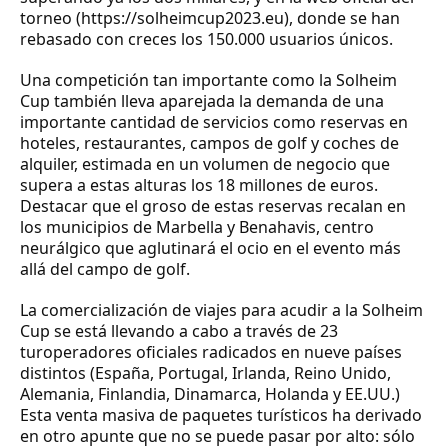
torneo (https://solheimcup2023.eu), donde se han
rebasado con creces los 150.000 usuarios únicos.
Una competición tan importante como la Solheim
Cup también lleva aparejada la demanda de una
importante cantidad de servicios como reservas en
hoteles, restaurantes, campos de golf y coches de
alquiler, estimada en un volumen de negocio que
supera a estas alturas los 18 millones de euros.
Destacar que el groso de estas reservas recalan en
los municipios de Marbella y Benahavis, centro
neurálgico que aglutinará el ocio en el evento más
allá del campo de golf.
La comercialización de viajes para acudir a la Solheim
Cup se está llevando a cabo a través de 23
turoperadores oficiales radicados en nueve países
distintos (España, Portugal, Irlanda, Reino Unido,
Alemania, Finlandia, Dinamarca, Holanda y EE.UU.)
Esta venta masiva de paquetes turísticos ha derivado
en otro apunte que no se puede pasar por alto: sólo