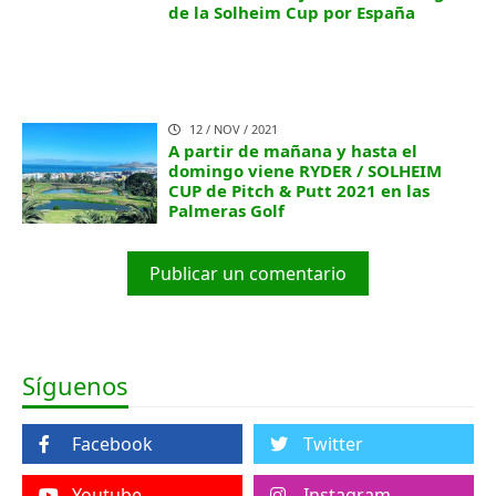
de la Solheim Cup por España
12 / NOV / 2021
A partir de mañana y hasta el
domingo viene RYDER / SOLHEIM
CUP de Pitch & Putt 2021 en las
Palmeras Golf
Publicar un comentario
Síguenos
Facebook
Twitter
Youtube
Instagram