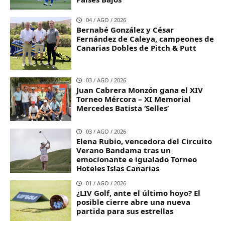
04 / AGO / 2026
Bernabé González y César
Fernández de Caleya, campeones de
Canarias Dobles de Pitch & Putt
03 / AGO / 2026
Juan Cabrera Monzón gana el XIV
Torneo Mércora – XI Memorial
Mercedes Batista ‘Selles’
03 / AGO / 2026
Elena Rubio, vencedora del Circuito
Verano Bandama tras un
emocionante e igualado Torneo
Hoteles Islas Canarias
01 / AGO / 2026
¿LIV Golf, ante el último hoyo? El
posible cierre abre una nueva
partida para sus estrellas