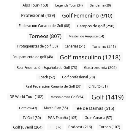
Alps Tour (163)
Legends Tour (34)
Bandama (39)
Golf Femenino (910)
Profesional (439)
Campos de golf (256)
Federación Canaria de Golf (88)
Torneos (807)
Master de Augusta (34)
Turismo (241)
Protagonistas de golf (50)
Canarias (51)
Golf masculino (1218)
Equipamiento de golf (48)
Gastronomía (202)
Real Federación Española de Golf (73)
Coach (52)
Golf profesional (78)
Real Federación Canaria de Golf (37)
Circuito (51)
Golf (1419)
DP World Tour (182)
Maspalomas Golf (54)
Tee de Damas (515)
Hoteles (43)
Match Play (55)
PGA España (105)
LIV Golf (80)
Gran Canaria (57)
Golf Juvenil (264)
Podcast (216)
Torneo (107)
LET (32)