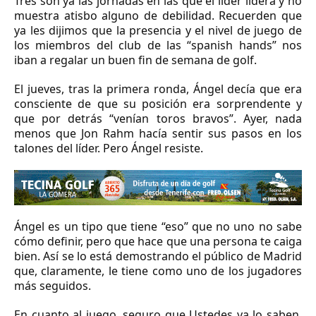
Tres son ya las jornadas en las que el líder lidera y no
muestra atisbo alguno de debilidad. Recuerden que
ya les dijimos que la presencia y el nivel de juego de
los miembros del club de las “spanish hands” nos
iban a regalar un buen fin de semana de golf.
El jueves, tras la primera ronda, Ángel decía que era
consciente de que su posición era sorprendente y
que por detrás “venían toros bravos”. Ayer, nada
menos que Jon Rahm hacía sentir sus pasos en los
talones del líder. Pero Ángel resiste.
Ángel es un tipo que tiene “eso” que no uno no sabe
cómo definir, pero que hace que una persona te caiga
bien. Así se lo está demostrando el público de Madrid
que, claramente, le tiene como uno de los jugadores
más seguidos.
En cuanto al juego, seguro que Ustedes ya lo saben,