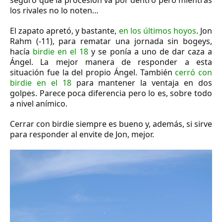
seguro que la procesión va por dentro pero mientras
los rivales no lo noten…
El zapato apretó, y bastante,
en los últimos hoyos
. Jon
Rahm (-11), para rematar una jornada sin bogeys,
hacía
birdie en el 18
y se ponía a uno de dar caza a
Ángel. La mejor manera de responder a esta
situación fue la del propio Ángel. También
cerró con
birdie en el 18
para mantener la ventaja en dos
golpes. Parece poca diferencia pero lo es, sobre todo
a nivel anímico.
Cerrar con birdie siempre es bueno y, además, si sirve
para responder al envite de Jon, mejor.