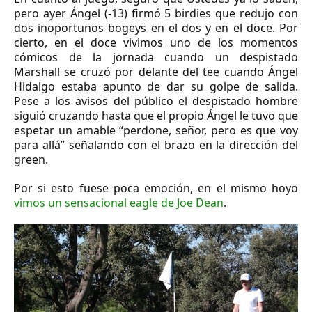
pero ayer Ángel (-13) firmó 5 birdies que redujo con
dos inoportunos bogeys en el dos y en el doce. Por
cierto, en el doce vivimos uno de los momentos
cómicos de la jornada cuando un despistado
Marshall se cruzó por delante del tee cuando Ángel
Hidalgo estaba apunto de dar su golpe de salida.
Pese a los avisos del público el despistado hombre
siguió cruzando hasta que el propio Ángel le tuvo que
espetar un amable “perdone, señor, pero es que voy
para allá” señalando con el brazo en la dirección del
green.
Por si esto fuese poca emoción, en el mismo hoyo
vimos un sensacional eagle de Joe Dean
.