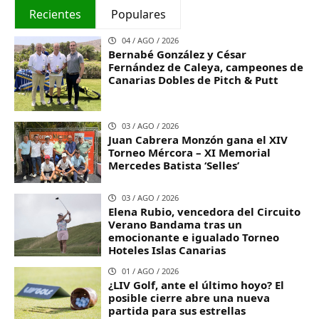
Recientes
Populares
04 / AGO / 2026
Bernabé González y César
Fernández de Caleya, campeones de
Canarias Dobles de Pitch & Putt
03 / AGO / 2026
Juan Cabrera Monzón gana el XIV
Torneo Mércora – XI Memorial
Mercedes Batista ‘Selles’
03 / AGO / 2026
Elena Rubio, vencedora del Circuito
Verano Bandama tras un
emocionante e igualado Torneo
Hoteles Islas Canarias
01 / AGO / 2026
¿LIV Golf, ante el último hoyo? El
posible cierre abre una nueva
partida para sus estrellas