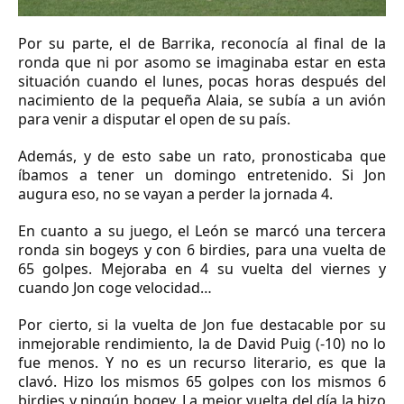
Por su parte, el de Barrika, reconocía al final de la
ronda que ni por asomo se imaginaba estar en esta
situación cuando el lunes, pocas horas después del
nacimiento de la pequeña Alaia, se subía a un avión
para venir a disputar el open de su país.
Además, y de esto sabe un rato, pronosticaba que
íbamos a tener un domingo entretenido. Si Jon
augura eso, no se vayan a perder la jornada 4.
En cuanto a su juego, el León se marcó una tercera
ronda sin bogeys y con 6 birdies, para una vuelta de
65 golpes. Mejoraba en 4 su vuelta del viernes y
cuando Jon coge velocidad…
Por cierto, si la vuelta de Jon fue destacable por su
inmejorable rendimiento, la de David Puig (-10) no lo
fue menos. Y no es un recurso literario, es que la
clavó. Hizo los mismos 65 golpes con los mismos 6
birdies y ningún bogey. La mejor vuelta del día la hizo