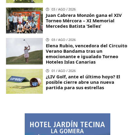
03 / AGO / 2026
Juan Cabrera Monzón gana el XIV
Torneo Mércora – XI Memorial
Mercedes Batista ‘Selles’
03 / AGO / 2026
Elena Rubio, vencedora del Circuito
Verano Bandama tras un
emocionante e igualado Torneo
Hoteles Islas Canarias
01 / AGO / 2026
¿LIV Golf, ante el último hoyo? El
posible cierre abre una nueva
partida para sus estrellas