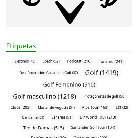
Etiquetas
Podcast (216)
Turismo (241)
Destinos (48)
Coach (52)
Golf (1419)
Real Federación Canaria de Golf (37)
Golf Femenino (910)
Golf masculino (1218)
Protagonistas de golf (50)
Clubs (203)
Alps Tour (163)
Master de Augusta (34)
LET (32)
DP World Tour (213)
Bandama (39)
Canarias (51)
Tee de Damas (515)
Santander Golf Tour (104)
Profesional (439)
Gastronomía (202)