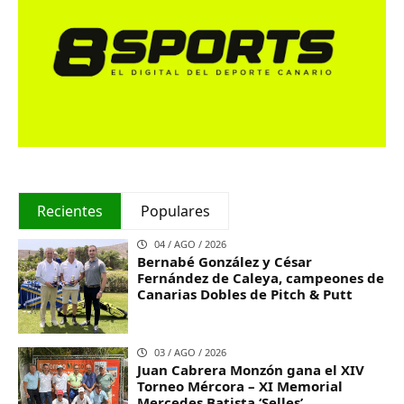
Recientes
Populares
04 / AGO / 2026
Bernabé González y César
Fernández de Caleya, campeones de
Canarias Dobles de Pitch & Putt
03 / AGO / 2026
Juan Cabrera Monzón gana el XIV
Torneo Mércora – XI Memorial
Mercedes Batista ‘Selles’