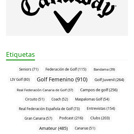
Etiquetas
Federación de Golf (115)
Seniors (71)
Bandama (39)
Golf Femenino (910)
Golf Juvenil (264)
LIV Golf (80)
Campos de golf (256)
Real Federación Canaria de Golf (37)
Circuito (51)
Coach (52)
Maspalomas Golf (54)
Entrevistas (154)
Real Federación Española de Golf (73)
Podcast (216)
Clubs (203)
Gran Canaria (57)
Amateur (485)
Canarias (51)