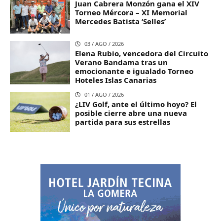
Juan Cabrera Monzón gana el XIV
Torneo Mércora – XI Memorial
Mercedes Batista ‘Selles’
03 / AGO / 2026
Elena Rubio, vencedora del Circuito
Verano Bandama tras un
emocionante e igualado Torneo
Hoteles Islas Canarias
01 / AGO / 2026
¿LIV Golf, ante el último hoyo? El
posible cierre abre una nueva
partida para sus estrellas