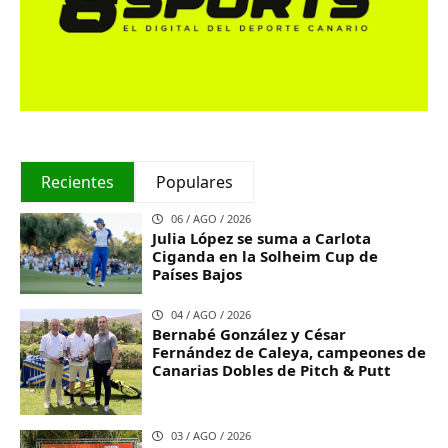
Recientes
Populares
06 / AGO / 2026
Julia López se suma a Carlota
Ciganda en la Solheim Cup de
Países Bajos
04 / AGO / 2026
Bernabé González y César
Fernández de Caleya, campeones de
Canarias Dobles de Pitch & Putt
03 / AGO / 2026