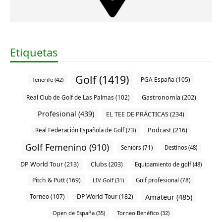
Etiquetas
Golf (1419)
PGA España (105)
Tenerife (42)
Gastronomía (202)
Real Club de Golf de Las Palmas (102)
Profesional (439)
EL TEE DE PRÁCTICAS (234)
Podcast (216)
Real Federación Española de Golf (73)
Golf Femenino (910)
Seniors (71)
Destinos (48)
DP World Tour (213)
Clubs (203)
Equipamiento de golf (48)
Pitch & Putt (169)
LIV Golf (31)
Golf profesional (78)
Amateur (485)
DP World Tour (182)
Torneo (107)
Open de España (35)
Torneo Benéfico (32)