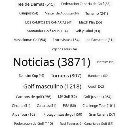
Tee de Damas (515)
Federación Canaria de Golf (88)
Turismo (241)
Campos (54)
Master de Augusta (34)
LOS CAMPOS EN CANARIAS (41)
Match Play (55)
Santander Golf Tour (104)
Golf y Salud (93)
Entrevistas (154)
Maspalomas Golf (54)
golf amateur (81)
Legends Tour (34)
Noticias (3871)
Hoteles (43)
Torneos (807)
Solheim Cup (49)
Bandama (39)
Golf masculino (1218)
Coach (52)
Campos de golf (256)
Golf Juvenil (264)
LIV Golf (80)
Challenge Tour (101)
Circuito (51)
Canarias (51)
PGA (86)
Alps Tour (163)
Protagonistas de golf (50)
Gran Canaria (57)
Federación de Golf (115)
Real Federación Canaria de Golf (37)