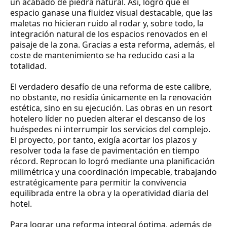
un acabado de piedra natural. Así, logró que el
espacio ganase una fluidez visual destacable, que las
maletas no hicieran ruido al rodar y, sobre todo, la
integración natural de los espacios renovados en el
paisaje de la zona. Gracias a esta reforma, además, el
coste de mantenimiento se ha reducido casi a la
totalidad.
El verdadero desafío de una reforma de este calibre,
no obstante, no residía únicamente en la renovación
estética, sino en su ejecución. Las obras en un resort
hotelero líder no pueden alterar el descanso de los
huéspedes ni interrumpir los servicios del complejo.
El proyecto, por tanto, exigía acortar los plazos y
resolver toda la fase de pavimentación en tiempo
récord.
Reprocan
lo logró mediante una
planificación
milimétrica y una coordinación impecable
, trabajando
estratégicamente para permitir la convivencia
equilibrada entre la obra y la operatividad diaria del
hotel.
Para lograr una reforma integral óptima, además de