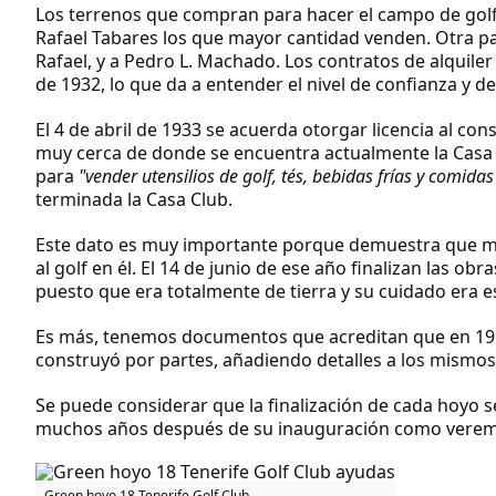
Los terrenos que compran para hacer el campo de golf
Rafael Tabares
los que mayor cantidad venden. Otra p
Rafael, y a
Pedro L. Machado
. Los contratos de alquile
de 1932, lo que da a entender el nivel de confianza y 
El 4 de abril de 1933 se acuerda otorgar licencia al co
muy cerca de donde se encuentra actualmente la Casa C
para
"vender utensilios de golf, tés, bebidas frías y comidas
terminada la Casa Club.
Este dato es muy importante porque demuestra que mes
al golf en él. El
14 de junio de ese año finalizan las obra
puesto que era totalmente de tierra y su cuidado era e
Es más, tenemos documentos que acreditan que en 195
construyó por partes, añadiendo detalles a los mismos
Se puede considerar que la finalización de cada hoyo s
muchos años después de su inauguración como veremo
Green hoyo 18 Tenerife Golf Club