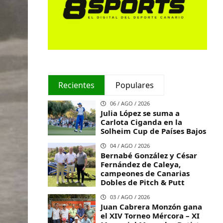
Recientes
Populares
06 / AGO / 2026
Julia López se suma a
Carlota Ciganda en la
Solheim Cup de Países Bajos
04 / AGO / 2026
Bernabé González y César
Fernández de Caleya,
campeones de Canarias
Dobles de Pitch & Putt
03 / AGO / 2026
Juan Cabrera Monzón gana
el XIV Torneo Mércora – XI