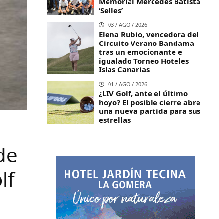
Memorial Mercedes Batista
‘Selles’
03 / AGO / 2026
Elena Rubio, vencedora del
Circuito Verano Bandama
tras un emocionante e
igualado Torneo Hoteles
Islas Canarias
01 / AGO / 2026
¿LIV Golf, ante el último
hoyo? El posible cierre abre
una nueva partida para sus
estrellas
de
lf