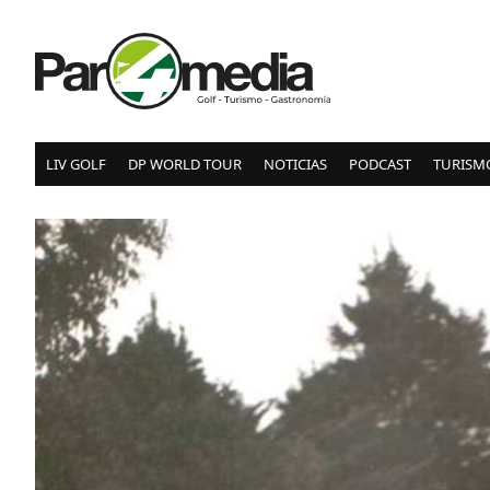
LIV GOLF
DP WORLD TOUR
NOTICIAS
PODCAST
TURISM