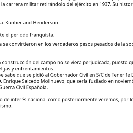
 carrera militar retirándolo del ejército en 1937. Su histor
Cia. Kunher and Henderson.
te el período franquista.
 se convirtieron en los verdaderos pesos pesados de la so
a construcción del campo no se viera perjudicada, puesto q
elgas y enfrentamientos.
se sabe que se pidió al
Gobernador Civil en S/C de Tenerife 
D. Enrique Salcedo Molinuevo,
que sería fusilado en noviem
Guerra Civil Española.
 de interés nacional como posteriormente veremos, por l
mismo.