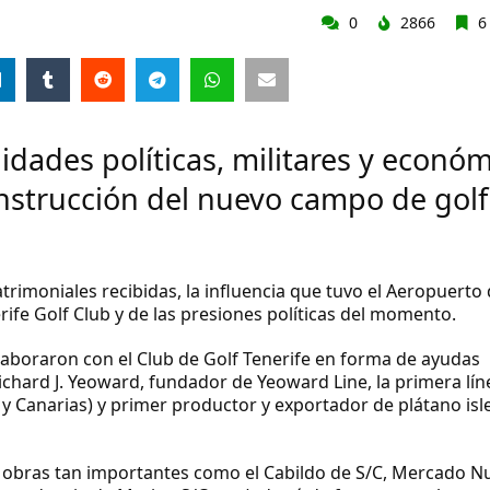
0
2866
6
idades políticas, militares y econó
onstrucción del nuevo campo de golf
trimoniales recibidas, la influencia que tuvo el Aeropuerto 
ife Golf Club y de las presiones políticas del momento.
olaboraron con el Club de Golf Tenerife en forma de ayudas
ichard J. Yeoward,
fundador de
Yeoward Line
, la primera lí
y Canarias) y primer productor y exportador de plátano isl
 obras tan importantes como el Cabildo de S/C, Mercado N