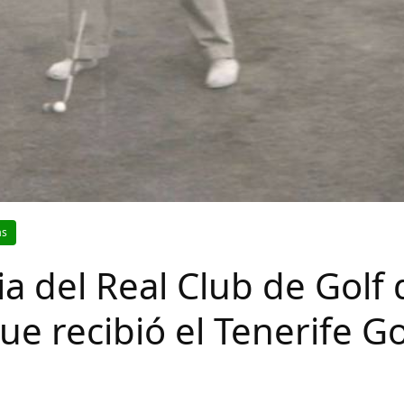
as
ia del Real Club de Golf 
ue recibió el Tenerife Go