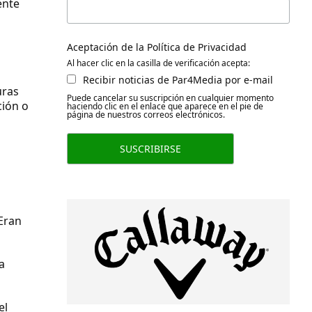
ente
Aceptación de la Política de Privacidad
Al hacer clic en la casilla de verificación acepta:
Recibir noticias de Par4Media por e-mail
uras
Puede cancelar su suscripción en cualquier momento
ción o
haciendo clic en el enlace que aparece en el pie de
página de nuestros correos electrónicos.
 Eran
a
el