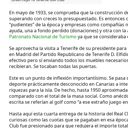
En mayo de 1933, se comprueba que la construcción del
superando con creces lo presupuestado. Es entonces c
“pudientes” de la época y empresas como compañías nav
ayuda, una a fondo perdido (donaciones) y otra con la a
Patronato Nacional de Turismo
ya que se consideraba 
Se aprovecha la visita a Tenerife de su presidente para
en Madrid del Partido Republicano de Tenerife
D. Elfid
efectivo pero sí enviando todos los muebles necesarios
recibieran. Se tocaban todas las puertas.
Este es un punto de inflexión importantísimo. Se pasa
deporte prácticamente desconocido en Canarias
a inte
riquezas para la isla. De hecho, hasta
1950
aproximadame
comparado con el total de la masa social. Como anéc
escrita se referían al golf como
“a ese extraño juego en
Hasta aquí esta cuarta entrega de la historia del Real
curiosas como las cuotas que se pagaban en esa época,
Club fue presionado para que redujera el importe total