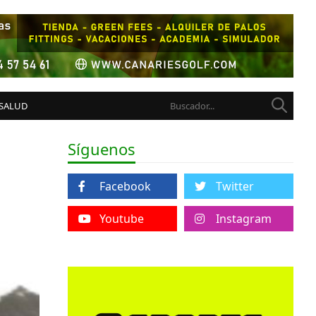
 SALUD
Síguenos
Facebook
Twitter
Youtube
Instagram