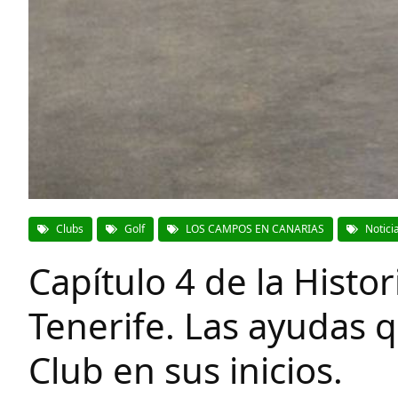
Clubs
Golf
LOS CAMPOS EN CANARIAS
Notici
Capítulo 4 de la Histor
Tenerife. Las ayudas q
Club en sus inicios.