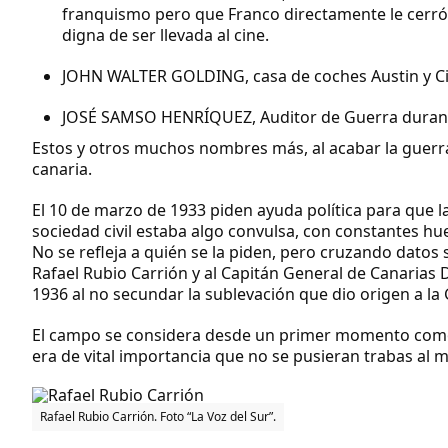
franquismo pero que Franco directamente le cerró la
digna de ser llevada al cine.
JOHN WALTER GOLDING
, casa de coches Austin y 
JOSÉ SAMSO HENRÍQUEZ
, Auditor de Guerra duran
Estos y otros muchos nombres más, al acabar la guerra
canaria.
El 10 de marzo de 1933 piden ayuda política para que l
sociedad civil estaba algo convulsa, con constantes hu
No se refleja a quién se la piden, pero cruzando datos 
Rafael Rubio Carrión y al Capitán General de Canarias 
1936 al no secundar la sublevación que dio origen a la 
El campo se considera desde un primer momento como
era de vital importancia que no se pusieran trabas al 
Rafael Rubio Carrión. Foto “La Voz del Sur”.