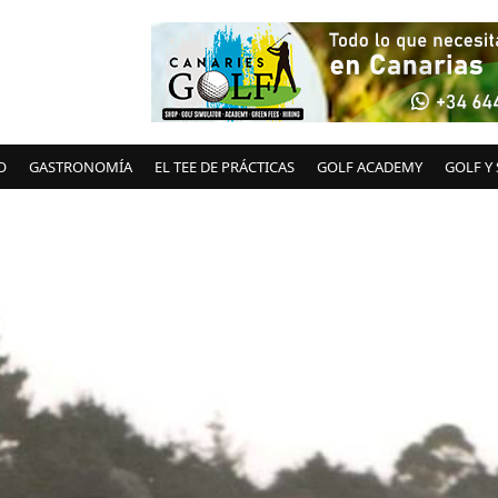
O
GASTRONOMÍA
EL TEE DE PRÁCTICAS
GOLF ACADEMY
GOLF Y